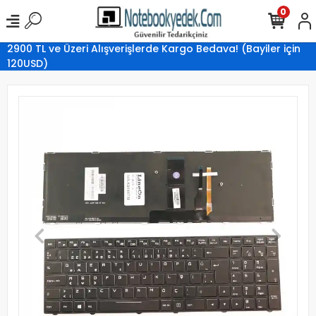
0
2900 TL ve Üzeri Alışverişlerde Kargo Bedava! (Bayiler için
120USD)