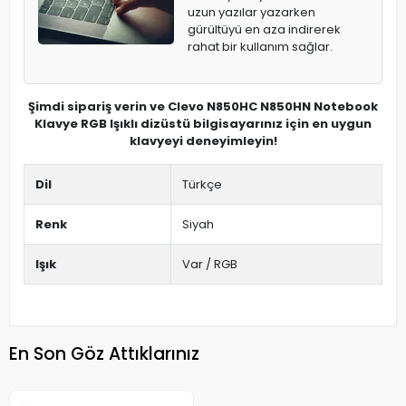
uzun yazılar yazarken
gürültüyü en aza indirerek
rahat bir kullanım sağlar.
Şimdi sipariş verin ve Clevo N850HC N850HN Notebook
Klavye RGB Işıklı dizüstü bilgisayarınız için en uygun
klavyeyi deneyimleyin!
Dil
Türkçe
Renk
Siyah
Işık
Var / RGB
En Son Göz Attıklarınız