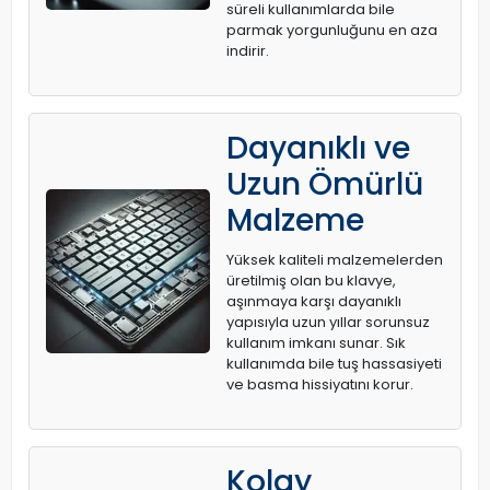
süreli kullanımlarda bile
parmak yorgunluğunu en aza
indirir.
Dayanıklı ve
Uzun Ömürlü
Malzeme
Yüksek kaliteli malzemelerden
üretilmiş olan bu klavye,
aşınmaya karşı dayanıklı
yapısıyla uzun yıllar sorunsuz
kullanım imkanı sunar. Sık
kullanımda bile tuş hassasiyeti
ve basma hissiyatını korur.
Kolay