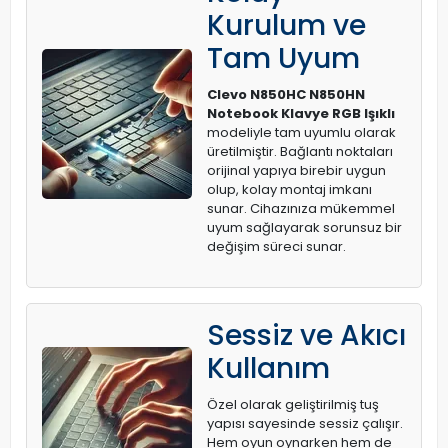
Kurulum ve
Tam Uyum
Clevo N850HC N850HN
Notebook Klavye RGB Işıklı
modeliyle tam uyumlu olarak
üretilmiştir. Bağlantı noktaları
orijinal yapıya birebir uygun
olup, kolay montaj imkanı
sunar. Cihazınıza mükemmel
uyum sağlayarak sorunsuz bir
değişim süreci sunar.
Sessiz ve Akıcı
Kullanım
Özel olarak geliştirilmiş tuş
yapısı sayesinde sessiz çalışır.
Hem oyun oynarken hem de