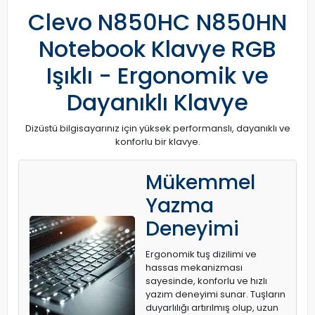
Clevo N850HC N850HN
Notebook Klavye RGB
Işıklı - Ergonomik ve
Dayanıklı Klavye
Dizüstü bilgisayarınız için yüksek performanslı, dayanıklı ve
konforlu bir klavye.
Mükemmel
Yazma
Deneyimi
Ergonomik tuş dizilimi ve
hassas mekanizması
sayesinde, konforlu ve hızlı
yazım deneyimi sunar. Tuşların
duyarlılığı artırılmış olup, uzun