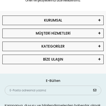
Öneri ve şikayetlerinizi bize iletebilirsiniz.
KURUMSAL
MÜŞTERİ HİZMETLERİ
KATEGORİLER
BİZE ULAŞIN
E-Bülten
Kampanya, duyuru ve bilgilendirmelerden haberdar olmak