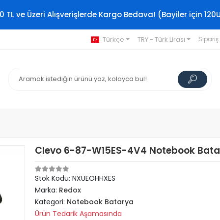
0 TL ve Üzeri Alışverişlerde Kargo Bedava! (Bayiler için 120
Türkçe
TRY - Türk Lirası
Sipariş
Clevo 6-87-W15ES-4V4 Notebook Batar
Stok Kodu: NXUEOHHXES
Marka:
Redox
Kategori:
Notebook Batarya
Ürün Tedarik Aşamasında