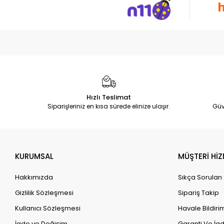
Hızlı Teslimat
Siparişleriniz en kısa sürede elinize ulaşır.
Güv
KURUMSAL
MÜŞTERİ HİZ
Hakkımızda
Sıkça Sorulan
Gizlilik Sözleşmesi
Sipariş Takip
Kullanıcı Sözleşmesi
Havale Bildirim
İade ve Değişim
Garanti Ve İad