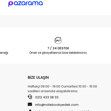
7 / 24 DESTEK
eneği
Öneri ve şikayetlerinizi bize iletebilirsiniz.
BİZE ULAŞIN
Haftaiçi 09:00 - 19:00 Cumartesi 10:00 - 15:00
saatleri arasında ulaşabilirsiniz.
0212 433 38 33
info@notebookyedek.com