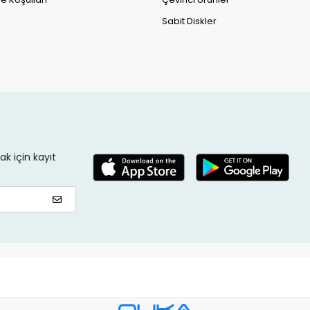
Sabit Diskler
k için kayıt