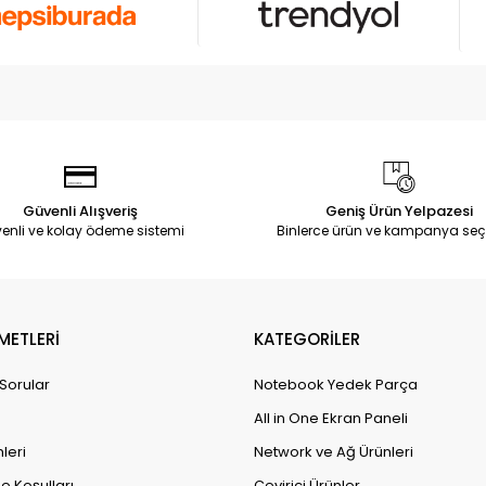
Güvenli Alışveriş
Geniş Ürün Yelpazesi
enli ve kolay ödeme sistemi
Binlerce ürün ve kampanya seç
METLERİ
KATEGORİLER
 Sorular
Notebook Yedek Parça
All in One Ekran Paneli
leri
Network ve Ağ Ürünleri
e Koşulları
Çevirici Ürünler