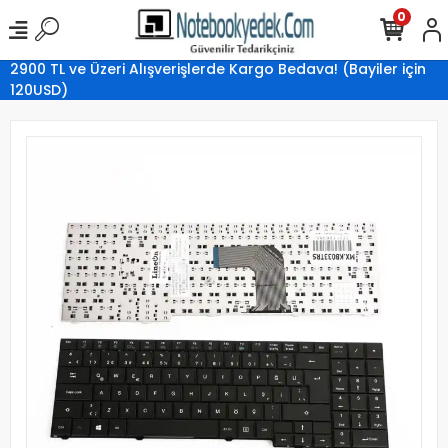
0
2900 TL ve Üzeri Alışverişlerde Kargo Bedava! (Bayiler için
120USD)