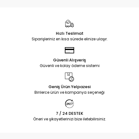
Hızlı Teslimat
Siparişleriniz en kısa sürede elinize ulaşır.
Güvenli Alışveriş
Güvenli ve kolay ödeme sistemi
Geniş Ürün Yelpazesi
Binlerce ürün ve kampanya seçeneği
7 / 24 DESTEK
Öneri ve şikayetlerinizi bize iletebilirsiniz.