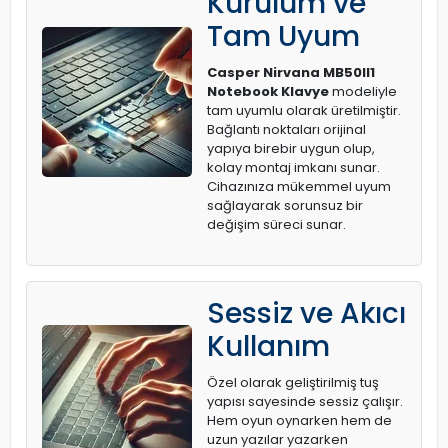
Kurulum ve
Tam Uyum
Casper Nirvana MB50II1
Notebook Klavye
modeliyle
tam uyumlu olarak üretilmiştir.
Bağlantı noktaları orijinal
yapıya birebir uygun olup,
kolay montaj imkanı sunar.
Cihazınıza mükemmel uyum
sağlayarak sorunsuz bir
değişim süreci sunar.
Sessiz ve Akıcı
Kullanım
Özel olarak geliştirilmiş tuş
yapısı sayesinde sessiz çalışır.
Hem oyun oynarken hem de
uzun yazılar yazarken