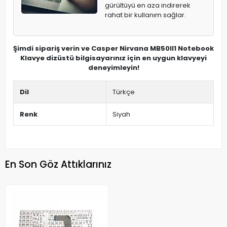
gürültüyü en aza indirerek
rahat bir kullanım sağlar.
Şimdi sipariş verin ve Casper Nirvana MB50II1 Notebook
Klavye dizüstü bilgisayarınız için en uygun klavyeyi
deneyimleyin!
Dil
Türkçe
Renk
Siyah
En Son Göz Attıklarınız