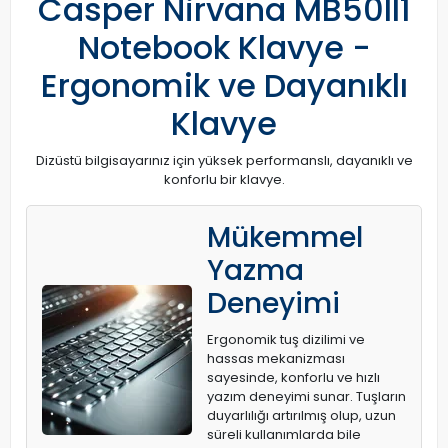
Casper Nirvana MB50II1
Notebook Klavye -
Ergonomik ve Dayanıklı
Klavye
Dizüstü bilgisayarınız için yüksek performanslı, dayanıklı ve
konforlu bir klavye.
Mükemmel
Yazma
Deneyimi
Ergonomik tuş dizilimi ve
hassas mekanizması
sayesinde, konforlu ve hızlı
yazım deneyimi sunar. Tuşların
duyarlılığı artırılmış olup, uzun
süreli kullanımlarda bile