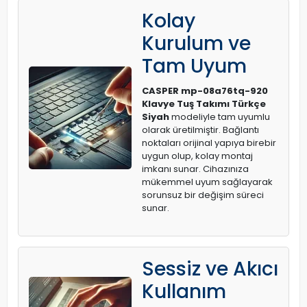
Kolay
Kurulum ve
Tam Uyum
CASPER mp-08a76tq-920
Klavye Tuş Takımı Türkçe
Siyah
modeliyle tam uyumlu
olarak üretilmiştir. Bağlantı
noktaları orijinal yapıya birebir
uygun olup, kolay montaj
imkanı sunar. Cihazınıza
mükemmel uyum sağlayarak
sorunsuz bir değişim süreci
sunar.
Sessiz ve Akıcı
Kullanım