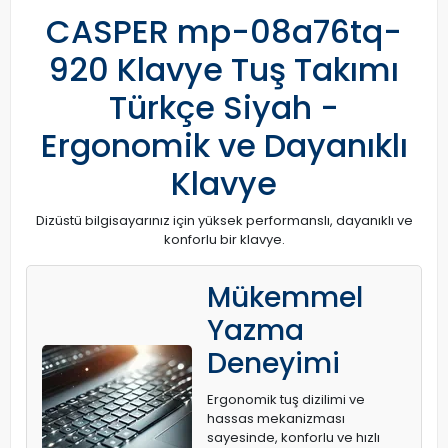
CASPER mp-08a76tq-
920 Klavye Tuş Takımı
Türkçe Siyah -
Ergonomik ve Dayanıklı
Klavye
Dizüstü bilgisayarınız için yüksek performanslı, dayanıklı ve
konforlu bir klavye.
Mükemmel
Yazma
Deneyimi
Ergonomik tuş dizilimi ve
hassas mekanizması
sayesinde, konforlu ve hızlı