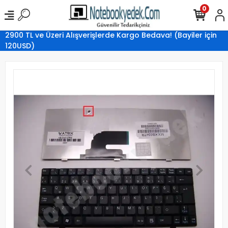
0
2900 TL ve Üzeri Alışverişlerde Kargo Bedava! (Bayiler için
120USD)