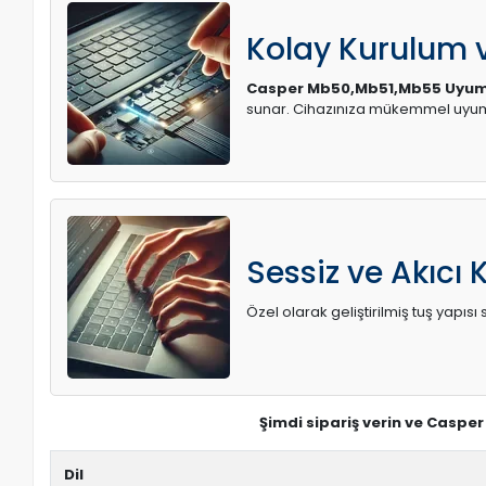
Kolay Kurulum
Casper Mb50,Mb51,Mb55 Uyum
sunar. Cihazınıza mükemmel uyum 
Sessiz ve Akıcı 
Özel olarak geliştirilmiş tuş yapı
Şimdi sipariş verin ve Caspe
Dil