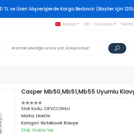
0 TL ve Üzeri Alışverişlerde Kargo Bedava! (Bayiler için 120
Türkçe
TRY - Türk Lirası
Sipariş
Casper Mb50,Mb51,Mb55 Uyumlu Klav
Stok Kodu: CIFVCCGHLU
Marka:
LineOn
Kategori:
Notebook Klavye
Stok: Stokta Var