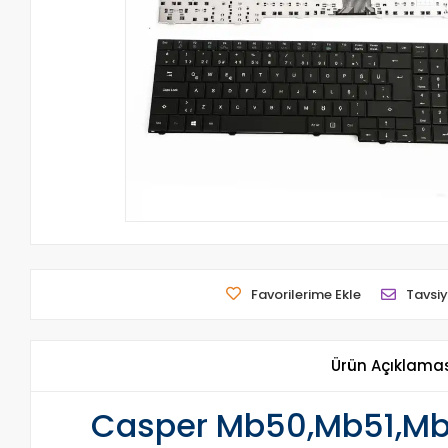
Favorilerime Ekle
Tavsiy
Ürün Açıklama
Casper Mb50,Mb51,Mb5