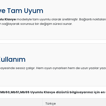
 ve Tam Uyum
lu Klavye
modeliyle tam uyumlu olarak üretilmiştir. Bağlantı noktaları
sağlayarak sorunsuz bir değişim süreci sunar.
Kullanım
sı sayesinde sessiz çalışır. Hem oyun oynarken hem de uzun yazılar yaza
r Mb50,Mb51,Mb55 Uyumlu Klavye dizüstü bilgisayarınız için en
Türkçe