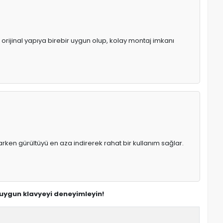
 orijinal yapıya birebir uygun olup, kolay montaj imkanı
rken gürültüyü en aza indirerek rahat bir kullanım sağlar.
 uygun klavyeyi deneyimleyin!