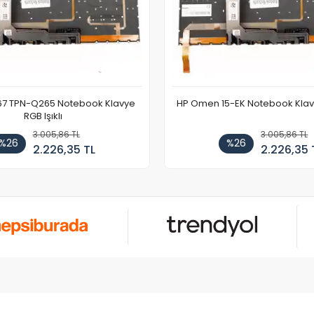
67 TPN-Q265 Notebook Klavye
HP Omen 15-EK Notebook Klavye
RGB Işıklı
3.005,86 TL
3.005,86 TL
%26
%26
2.226,35 TL
2.226,35 