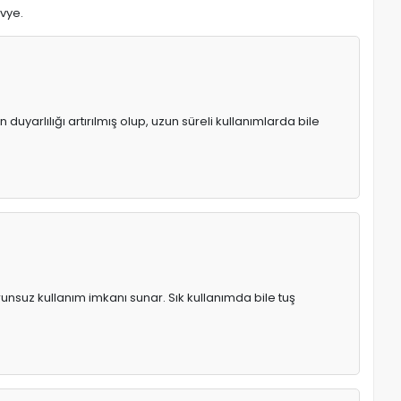
avye.
uyarlılığı artırılmış olup, uzun süreli kullanımlarda bile
runsuz kullanım imkanı sunar. Sık kullanımda bile tuş