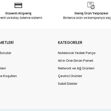
Güvenli Alışveriş
Geniş Ürün Yelpazesi
enli ve kolay ödeme sistemi
Binlerce ürün ve kampanya seç
METLERİ
KATEGORİLER
 Sorular
Notebook Yedek Parça
All in One Ekran Paneli
leri
Network ve Ağ Ürünleri
e Koşulları
Çevirici Ürünler
Sabit Diskler