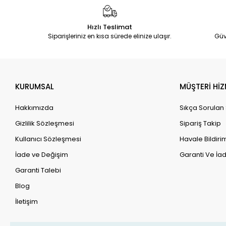
Hızlı Teslimat
Siparişleriniz en kısa sürede elinize ulaşır.
Güv
KURUMSAL
MÜŞTERİ HİZ
Hakkımızda
Sıkça Sorulan
Gizlilik Sözleşmesi
Sipariş Takip
Kullanıcı Sözleşmesi
Havale Bildirim
İade ve Değişim
Garanti Ve İad
Garanti Talebi
Blog
İletişim