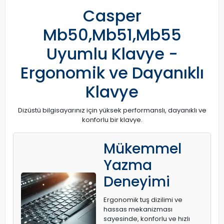
Casper
Mb50,Mb51,Mb55
Uyumlu Klavye -
Ergonomik ve Dayanıklı
Klavye
Dizüstü bilgisayarınız için yüksek performanslı, dayanıklı ve
konforlu bir klavye.
Mükemmel
Yazma
Deneyimi
Ergonomik tuş dizilimi ve
hassas mekanizması
sayesinde, konforlu ve hızlı