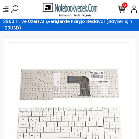
0
2900 TL ve Üzeri Alışverişlerde Kargo Bedava! (Bayiler için
120USD)