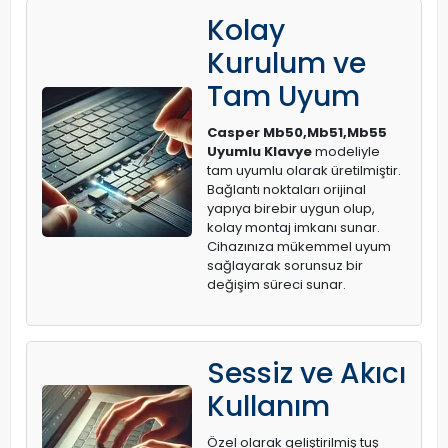
Kolay
Kurulum ve
Tam Uyum
Casper Mb50,Mb51,Mb55
Uyumlu Klavye
modeliyle
tam uyumlu olarak üretilmiştir.
Bağlantı noktaları orijinal
yapıya birebir uygun olup,
kolay montaj imkanı sunar.
Cihazınıza mükemmel uyum
sağlayarak sorunsuz bir
değişim süreci sunar.
Sessiz ve Akıcı
Kullanım
Özel olarak geliştirilmiş tuş