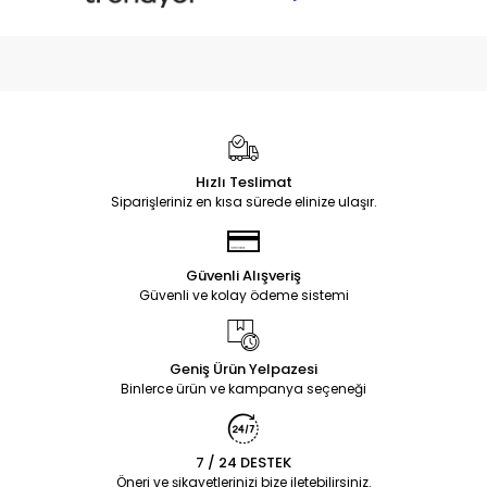
Hızlı Teslimat
Siparişleriniz en kısa sürede elinize ulaşır.
Güvenli Alışveriş
Güvenli ve kolay ödeme sistemi
Geniş Ürün Yelpazesi
Binlerce ürün ve kampanya seçeneği
7 / 24 DESTEK
Öneri ve şikayetlerinizi bize iletebilirsiniz.