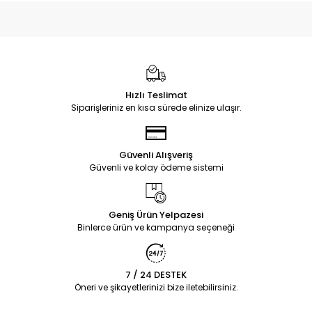
Hızlı Teslimat
Siparişleriniz en kısa sürede elinize ulaşır.
Güvenli Alışveriş
Güvenli ve kolay ödeme sistemi
Geniş Ürün Yelpazesi
Binlerce ürün ve kampanya seçeneği
7 / 24 DESTEK
Öneri ve şikayetlerinizi bize iletebilirsiniz.