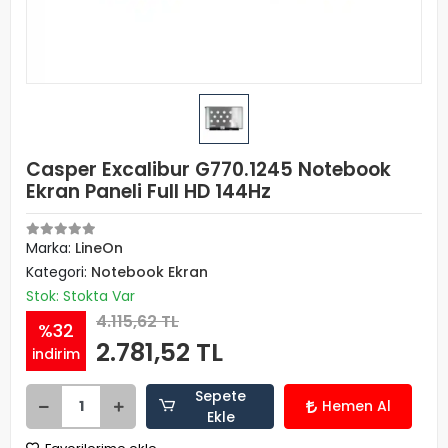
Casper Excalibur G770.1245 Notebook
Ekran Paneli Full HD 144Hz
Marka:
LineOn
Kategori:
Notebook Ekran
Stok: Stokta Var
4.115,62 TL
%32
2.781,52 TL
indirim
Sepete
Hemen Al
Ekle