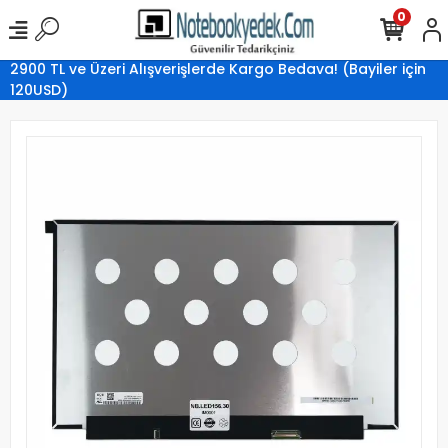
0
2900 TL ve Üzeri Alışverişlerde Kargo Bedava! (Bayiler için
120USD)