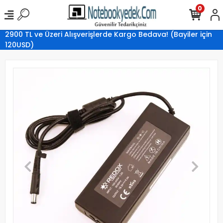
0
2900 TL ve Üzeri Alışverişlerde Kargo Bedava! (Bayiler için
120USD)