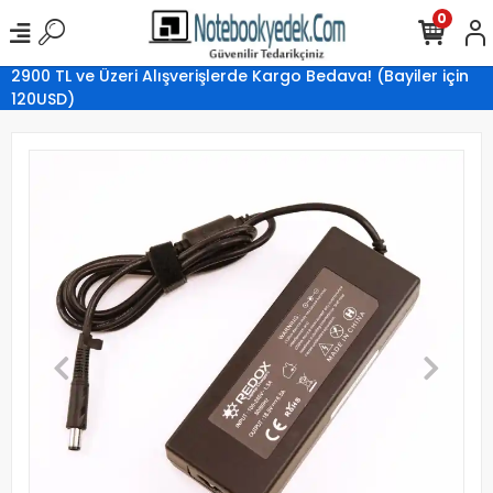
0
2900 TL ve Üzeri Alışverişlerde Kargo Bedava! (Bayiler için
120USD)