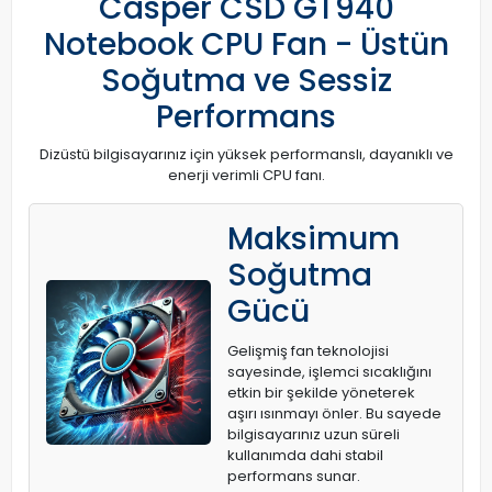
Casper CSD GT940
Notebook CPU Fan - Üstün
Soğutma ve Sessiz
Performans
Dizüstü bilgisayarınız için yüksek performanslı, dayanıklı ve
enerji verimli CPU fanı.
Maksimum
Soğutma
Gücü
Gelişmiş fan teknolojisi
sayesinde, işlemci sıcaklığını
etkin bir şekilde yöneterek
aşırı ısınmayı önler. Bu sayede
bilgisayarınız uzun süreli
kullanımda dahi stabil
performans sunar.