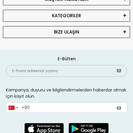
KATEGORİLER
BİZE ULAŞIN
E-Bülten
Kampanya, duyuru ve bilgilendirmelerden haberdar olmak
için kayıt olun.