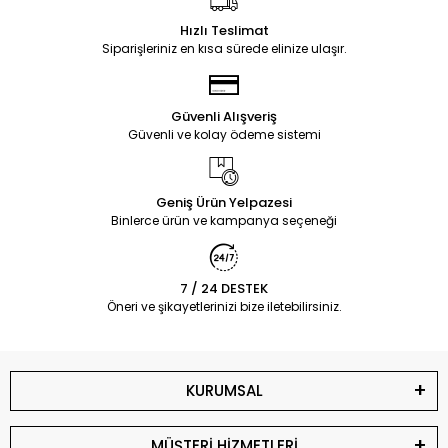
Hızlı Teslimat
Siparişleriniz en kısa sürede elinize ulaşır.
Güvenli Alışveriş
Güvenli ve kolay ödeme sistemi
Geniş Ürün Yelpazesi
Binlerce ürün ve kampanya seçeneği
7 / 24 DESTEK
Öneri ve şikayetlerinizi bize iletebilirsiniz.
KURUMSAL
MÜŞTERİ HİZMETLERİ