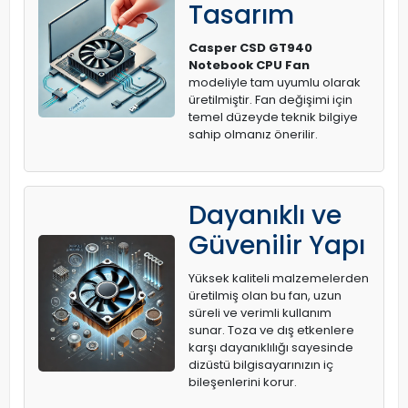
Tasarım
Casper CSD GT940
Notebook CPU Fan
modeliyle tam uyumlu olarak
üretilmiştir. Fan değişimi için
temel düzeyde teknik bilgiye
sahip olmanız önerilir.
Dayanıklı ve
Güvenilir Yapı
Yüksek kaliteli malzemelerden
üretilmiş olan bu fan, uzun
süreli ve verimli kullanım
sunar. Toza ve dış etkenlere
karşı dayanıklılığı sayesinde
dizüstü bilgisayarınızın iç
bileşenlerini korur.