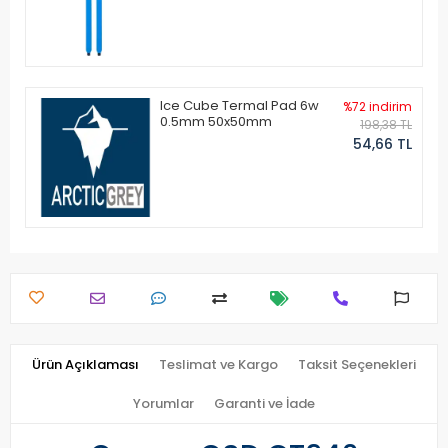
Ice Cube Termal Pad 6w
%72 indirim
0.5mm 50x50mm
198,38 TL
54,66 TL
Ürün Açıklaması
Teslimat ve Kargo
Taksit Seçenekleri
Yorumlar
Garanti ve İade