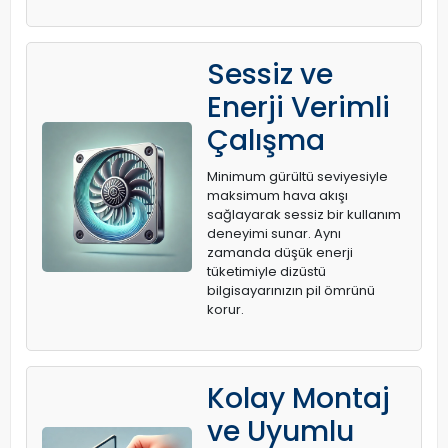
Sessiz ve
Enerji Verimli
Çalışma
Minimum gürültü seviyesiyle
maksimum hava akışı
sağlayarak sessiz bir kullanım
deneyimi sunar. Aynı
zamanda düşük enerji
tüketimiyle dizüstü
bilgisayarınızın pil ömrünü
korur.
Kolay Montaj
ve Uyumlu