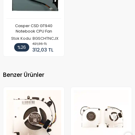
Casper CSD GT940
Notebook CPU Fan
Stok Kodu: BGSCHTNCJX
421,36 TL
%26
312,03 TL
Benzer Ürünler