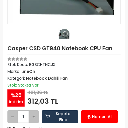
Casper CSD GT940 Notebook CPU Fan
Stok Kodu: BGSCHTNCJX
Marka:
LineOn
Kategori:
Notebook Dahili Fan
Stok: Stokta Var
421,36 TL
%26
312,03 TL
indirim
Sepete
Hemen Al
Ekle