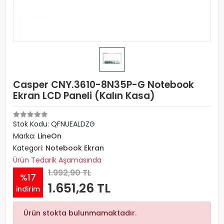
Casper CNY.3610-8N35P-G Notebook
Ekran LCD Paneli (Kalın Kasa)
Stok Kodu: QFNUEALDZG
Marka:
LineOn
Kategori:
Notebook Ekran
Ürün Tedarik Aşamasında
1.992,90 TL
%17
1.651,26 TL
indirim
Ürün stokta bulunmamaktadır.