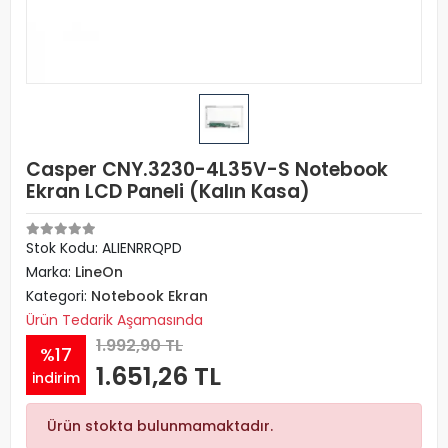
Casper CNY.3230-4L35V-S Notebook
Ekran LCD Paneli (Kalın Kasa)
Stok Kodu: ALIENRRQPD
Marka:
LineOn
Kategori:
Notebook Ekran
Ürün Tedarik Aşamasında
1.992,90 TL
%17
1.651,26 TL
indirim
Ürün stokta bulunmamaktadır.