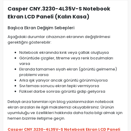
Casper CNY.3230-4L35V-S Notebook
Ekran LCD Paneli (Kalın Kasa)
Başlıca Ekran Değişim Sebepleri
Aşağıdaki durumlar cihazınızın ekranının değiştirilmesi
gerektiğini gösterebilir:
Notebook ekranında kırık veya çatlak oluştuysa
Görüntüde çizgiler, titreme veya renk bozulmaları
varsa
Ekranda tamamen siyah ekran (görüntü gelmeme)
problemi varsa
Arka ışık yanıyor ancak görüntü görünmüyorsa
Sıvı teması sonucu ekran tepki vermiyorsa
Fiziksel darbe sonrası görüntü gidip geliyorsa
Detaylı arıza tanımları için blog yazılarımızdan notebook
ekran arızaları ile ilgili makalemizi okuyabilirsiniz. Ürünün
uyumluluğu ve özellikleri hakkında daha fazla bilgi almak için
hemen bizimle iletişime geçin.
Casper CNY.3230-4L35V-S Notebook Ekran LCD Paneli