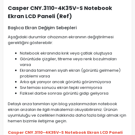
Casper CNY.3110-4K35V-S Notebook
Ekran LCD Paneli (Ref)
Başlıca Ekran Değişim Sebepleri
Aşağıdaki durumlar cihazınızın ekranının değiştirilmesi
gerektiğini gösterebilir:
Notebook ekranında kırık veya çatlak oluştuysa
Görüntüde çizgiler, titreme veya renk bozulmaları
varsa
Ekranda tamamen siyah ekran (görüntü gelmeme)
problemi varsa
Arka ışık yanıyor ancak görüntü görünmüyorsa
Sıvı teması sonucu ekran tepki vermiyorsa
Fiziksel darbe sonrası görüntü gidip geliyorsa
Detaylı arıza tanımları için blog yazılarımızdan notebook
ekran arızaları ile ilgili makalemizi okuyabilirsiniz. Ürünün
uyumluluğu ve özellikleri hakkında daha fazla bilgi almak için
hemen bizimle iletişime geçin.
Casper CNY.3110-4K35V-S Notebook Ekran LCD Paneli