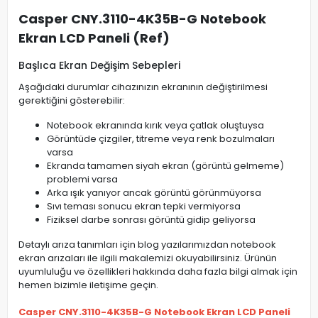
Casper CNY.3110-4K35B-G Notebook
Ekran LCD Paneli (Ref)
Başlıca Ekran Değişim Sebepleri
Aşağıdaki durumlar cihazınızın ekranının değiştirilmesi
gerektiğini gösterebilir:
Notebook ekranında kırık veya çatlak oluştuysa
Görüntüde çizgiler, titreme veya renk bozulmaları
varsa
Ekranda tamamen siyah ekran (görüntü gelmeme)
problemi varsa
Arka ışık yanıyor ancak görüntü görünmüyorsa
Sıvı teması sonucu ekran tepki vermiyorsa
Fiziksel darbe sonrası görüntü gidip geliyorsa
Detaylı arıza tanımları için blog yazılarımızdan notebook
ekran arızaları ile ilgili makalemizi okuyabilirsiniz. Ürünün
uyumluluğu ve özellikleri hakkında daha fazla bilgi almak için
hemen bizimle iletişime geçin.
Casper CNY.3110-4K35B-G Notebook Ekran LCD Paneli