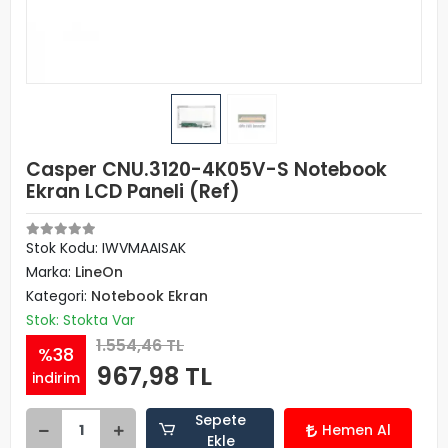
Casper CNU.3120-4K05V-S Notebook
Ekran LCD Paneli (Ref)
Stok Kodu: IWVMAAISAK
Marka:
LineOn
Kategori:
Notebook Ekran
Stok: Stokta Var
1.554,46 TL
%38
967,98 TL
indirim
Sepete
Hemen Al
Ekle