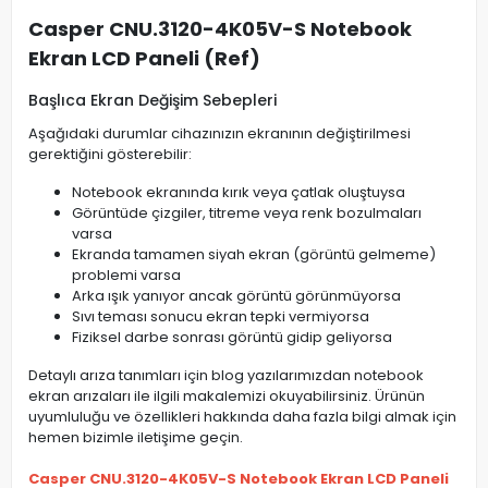
Casper CNU.3120-4K05V-S Notebook
Ekran LCD Paneli (Ref)
Başlıca Ekran Değişim Sebepleri
Aşağıdaki durumlar cihazınızın ekranının değiştirilmesi
gerektiğini gösterebilir:
Notebook ekranında kırık veya çatlak oluştuysa
Görüntüde çizgiler, titreme veya renk bozulmaları
varsa
Ekranda tamamen siyah ekran (görüntü gelmeme)
problemi varsa
Arka ışık yanıyor ancak görüntü görünmüyorsa
Sıvı teması sonucu ekran tepki vermiyorsa
Fiziksel darbe sonrası görüntü gidip geliyorsa
Detaylı arıza tanımları için blog yazılarımızdan notebook
ekran arızaları ile ilgili makalemizi okuyabilirsiniz. Ürünün
uyumluluğu ve özellikleri hakkında daha fazla bilgi almak için
hemen bizimle iletişime geçin.
Casper CNU.3120-4K05V-S Notebook Ekran LCD Paneli