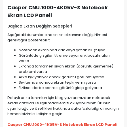
Casper CNU.1000-4K05V-S Notebook
Ekran LCD Paneli
Başlıca Ekran Değişim Sebepleri
Aşağıdaki durumlar cihazınızın ekranının değiştirilmesi
gerektiğini gösterebilir:
Notebook ekranında kırık veya çatlak oluştuysa
Görüntüde çizgiler, titreme veya renk bozulmaları
varsa
Ekranda tamamen siyah ekran (görüntü gelmeme)
problemi varsa
Arka ışık yanıyor ancak görüntü görünmüyorsa
Sıvı teması sonucu ekran tepki vermiyorsa
Fiziksel darbe sonrası görüntü gidip geliyorsa
Detaylı arıza tanımları için blog yazılarımızdan notebook
ekran arızaları ile ilgili makalemizi okuyabilirsiniz. Ürünün
uyumluluğu ve özellikleri hakkında daha fazla bilgi almak için
hemen bizimle iletişime geçin.
Casper CNU.1000-4K05V-S Notebook Ekran LCD Paneli