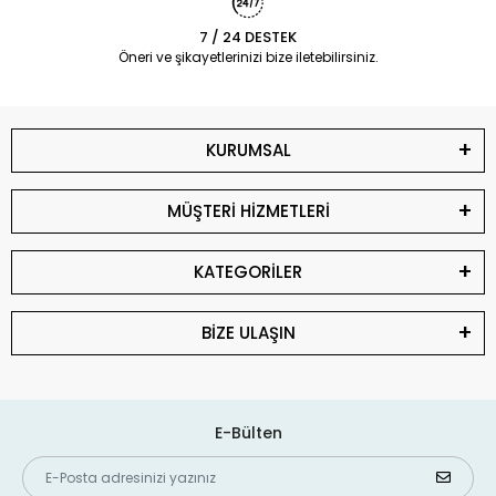
7 / 24 DESTEK
Öneri ve şikayetlerinizi bize iletebilirsiniz.
KURUMSAL
MÜŞTERİ HİZMETLERİ
KATEGORİLER
BİZE ULAŞIN
E-Bülten