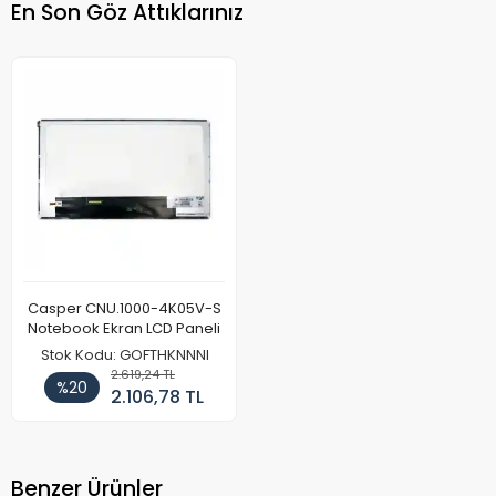
En Son Göz Attıklarınız
Casper CNU.1000-4K05V-S
Notebook Ekran LCD Paneli
Stok Kodu: GOFTHKNNNI
2.619,24 TL
%20
2.106,78 TL
Benzer Ürünler