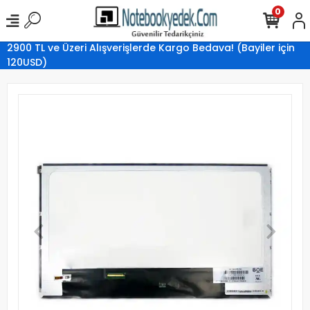
0
2900 TL ve Üzeri Alışverişlerde Kargo Bedava! (Bayiler için
120USD)