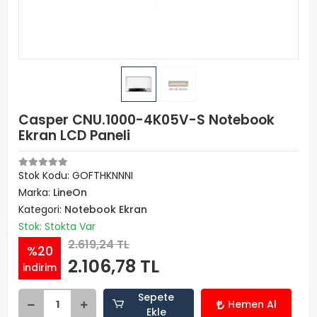
Casper CNU.1000-4K05V-S Notebook
Ekran LCD Paneli
Stok Kodu: GOFTHKNNNI
Marka:
LineOn
Kategori:
Notebook Ekran
Stok: Stokta Var
2.619,24 TL
%20
2.106,78 TL
indirim
Sepete
Hemen Al
Ekle