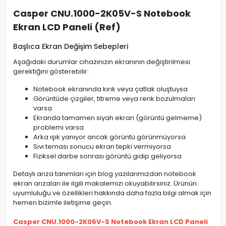
Casper CNU.1000-2K05V-S Notebook
Ekran LCD Paneli (Ref)
Başlıca Ekran Değişim Sebepleri
Aşağıdaki durumlar cihazınızın ekranının değiştirilmesi
gerektiğini gösterebilir:
Notebook ekranında kırık veya çatlak oluştuysa
Görüntüde çizgiler, titreme veya renk bozulmaları
varsa
Ekranda tamamen siyah ekran (görüntü gelmeme)
problemi varsa
Arka ışık yanıyor ancak görüntü görünmüyorsa
Sıvı teması sonucu ekran tepki vermiyorsa
Fiziksel darbe sonrası görüntü gidip geliyorsa
Detaylı arıza tanımları için blog yazılarımızdan notebook
ekran arızaları ile ilgili makalemizi okuyabilirsiniz. Ürünün
uyumluluğu ve özellikleri hakkında daha fazla bilgi almak için
hemen bizimle iletişime geçin.
Casper CNU.1000-2K05V-S Notebook Ekran LCD Paneli