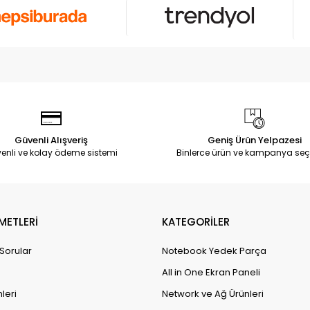
Güvenli Alışveriş
Geniş Ürün Yelpazesi
enli ve kolay ödeme sistemi
Binlerce ürün ve kampanya seç
METLERİ
KATEGORİLER
 Sorular
Notebook Yedek Parça
All in One Ekran Paneli
leri
Network ve Ağ Ürünleri