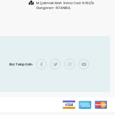
M.Çakmak Mah. İnönü Cad. N.162/b
Güngören- İSTANBUL
Bizi Takip Edin