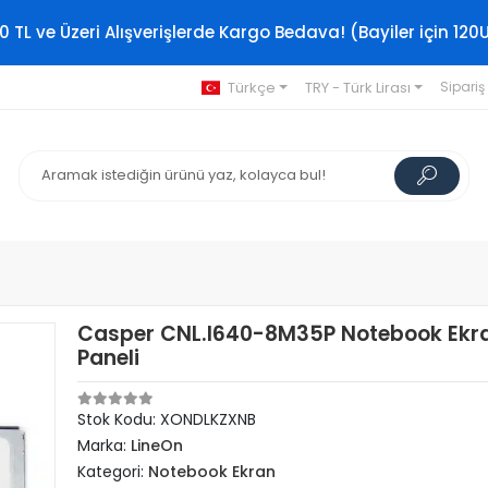
0 TL ve Üzeri Alışverişlerde Kargo Bedava! (Bayiler için 120
Türkçe
TRY - Türk Lirası
Sipariş
Casper CNL.I640-8M35P Notebook Ekr
Paneli
Stok Kodu: XONDLKZXNB
Marka:
LineOn
Kategori:
Notebook Ekran