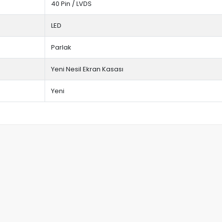
40 Pin / LVDS
LED
Parlak
Yeni Nesil Ekran Kasası
Yeni