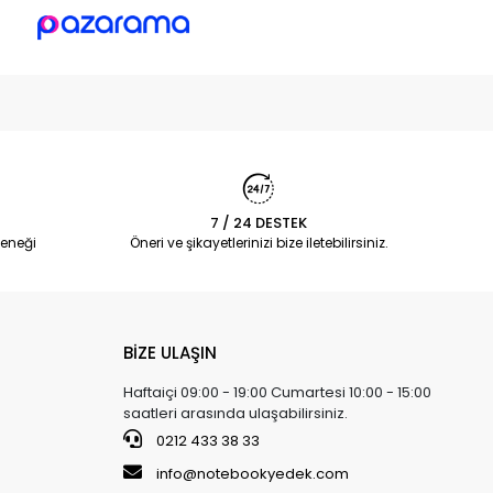
7 / 24 DESTEK
eneği
Öneri ve şikayetlerinizi bize iletebilirsiniz.
BİZE ULAŞIN
Haftaiçi 09:00 - 19:00 Cumartesi 10:00 - 15:00
saatleri arasında ulaşabilirsiniz.
0212 433 38 33
info@notebookyedek.com