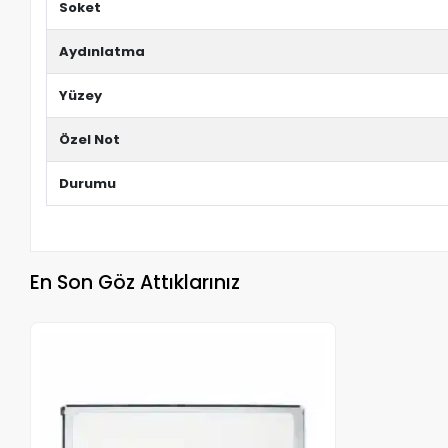
Soket
Aydınlatma
Yüzey
Özel Not
Durumu
En Son Göz Attıklarınız