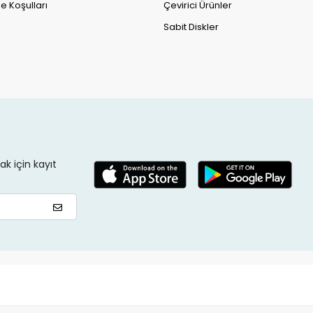
e Koşulları
Çevirici Ürünler
Sabit Diskler
k için kayıt