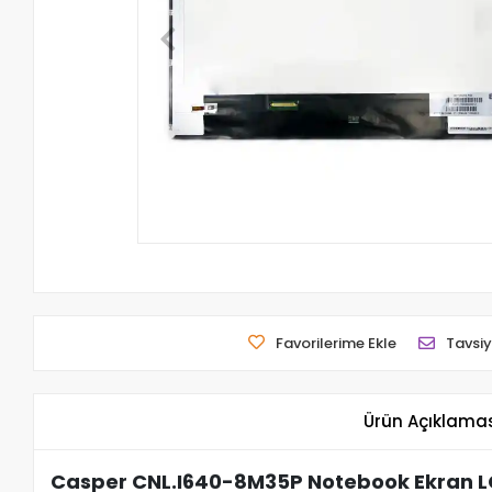
Favorilerime Ekle
Tavsiy
Ürün Açıklama
Casper CNL.I640-8M35P Notebook Ekran L