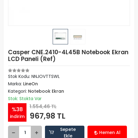
Casper CNE.2410-4L45B Notebook Ekran
LCD Paneli (Ref)
Stok Kodu: NNJOVTTSWL
Marka:
LineOn
Kategori:
Notebook Ekran
Stok: Stokta Var
1.554,46 TL
%38
967,98 TL
indirim
Sepete
Hemen Al
Ekle