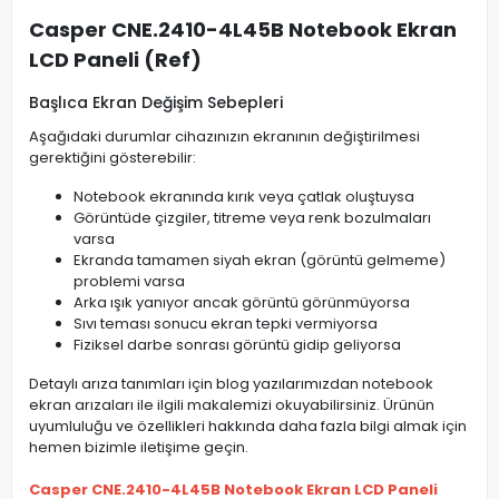
Casper CNE.2410-4L45B Notebook Ekran
LCD Paneli (Ref)
Başlıca Ekran Değişim Sebepleri
Aşağıdaki durumlar cihazınızın ekranının değiştirilmesi
gerektiğini gösterebilir:
Notebook ekranında kırık veya çatlak oluştuysa
Görüntüde çizgiler, titreme veya renk bozulmaları
varsa
Ekranda tamamen siyah ekran (görüntü gelmeme)
problemi varsa
Arka ışık yanıyor ancak görüntü görünmüyorsa
Sıvı teması sonucu ekran tepki vermiyorsa
Fiziksel darbe sonrası görüntü gidip geliyorsa
Detaylı arıza tanımları için blog yazılarımızdan notebook
ekran arızaları ile ilgili makalemizi okuyabilirsiniz. Ürünün
uyumluluğu ve özellikleri hakkında daha fazla bilgi almak için
hemen bizimle iletişime geçin.
Casper CNE.2410-4L45B Notebook Ekran LCD Paneli