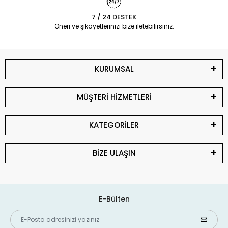
7 / 24 DESTEK
Öneri ve şikayetlerinizi bize iletebilirsiniz.
KURUMSAL
MÜŞTERİ HİZMETLERİ
KATEGORİLER
BİZE ULAŞIN
E-Bülten