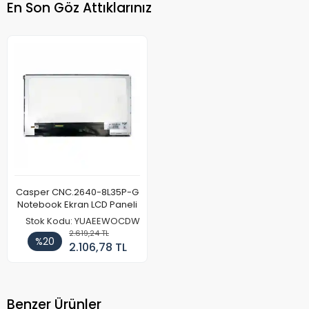
En Son Göz Attıklarınız
Casper CNC.2640-8L35P-G
Notebook Ekran LCD Paneli
Stok Kodu: YUAEEWOCDW
2.619,24 TL
%20
2.106,78 TL
Benzer Ürünler