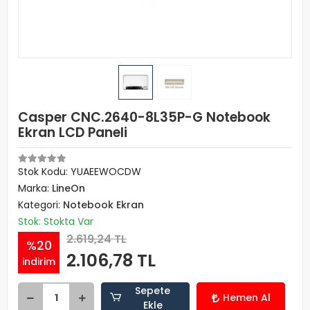
Casper CNC.2640-8L35P-G Notebook
Ekran LCD Paneli
Stok Kodu: YUAEEWOCDW
Marka:
LineOn
Kategori:
Notebook Ekran
Stok: Stokta Var
2.619,24 TL
%20
2.106,78 TL
indirim
Sepete
Hemen Al
Ekle