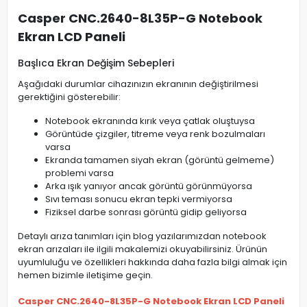
Casper CNC.2640-8L35P-G Notebook
Ekran LCD Paneli
Başlıca Ekran Değişim Sebepleri
Aşağıdaki durumlar cihazınızın ekranının değiştirilmesi
gerektiğini gösterebilir:
Notebook ekranında kırık veya çatlak oluştuysa
Görüntüde çizgiler, titreme veya renk bozulmaları
varsa
Ekranda tamamen siyah ekran (görüntü gelmeme)
problemi varsa
Arka ışık yanıyor ancak görüntü görünmüyorsa
Sıvı teması sonucu ekran tepki vermiyorsa
Fiziksel darbe sonrası görüntü gidip geliyorsa
Detaylı arıza tanımları için blog yazılarımızdan notebook
ekran arızaları ile ilgili makalemizi okuyabilirsiniz. Ürünün
uyumluluğu ve özellikleri hakkında daha fazla bilgi almak için
hemen bizimle iletişime geçin.
Casper CNC.2640-8L35P-G Notebook Ekran LCD Paneli