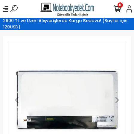
0
2900 TL ve Üzeri Alışverişlerde Kargo Bedava! (Bayiler için
120USD)