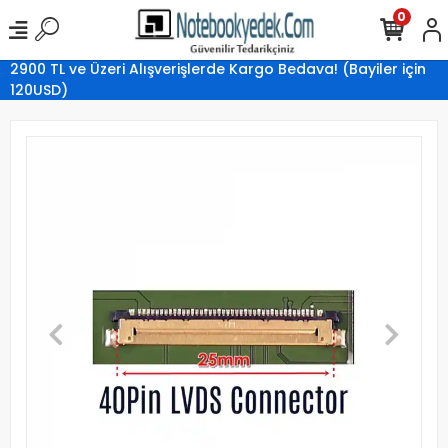
0
2900 TL ve Üzeri Alışverişlerde Kargo Bedava! (Bayiler için
120USD)