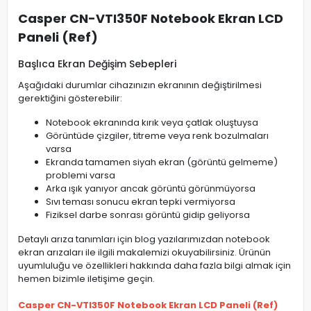
Casper CN-VTI350F Notebook Ekran LCD
Paneli (Ref)
Başlıca Ekran Değişim Sebepleri
Aşağıdaki durumlar cihazınızın ekranının değiştirilmesi
gerektiğini gösterebilir:
Notebook ekranında kırık veya çatlak oluştuysa
Görüntüde çizgiler, titreme veya renk bozulmaları
varsa
Ekranda tamamen siyah ekran (görüntü gelmeme)
problemi varsa
Arka ışık yanıyor ancak görüntü görünmüyorsa
Sıvı teması sonucu ekran tepki vermiyorsa
Fiziksel darbe sonrası görüntü gidip geliyorsa
Detaylı arıza tanımları için blog yazılarımızdan notebook
ekran arızaları ile ilgili makalemizi okuyabilirsiniz. Ürünün
uyumluluğu ve özellikleri hakkında daha fazla bilgi almak için
hemen bizimle iletişime geçin.
Casper CN-VTI350F Notebook Ekran LCD Paneli (Ref)