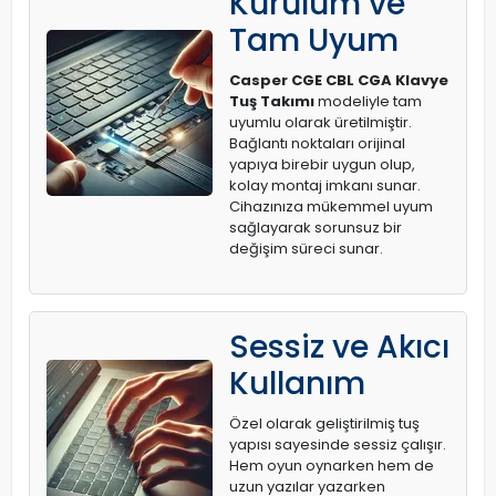
Kurulum ve
Tam Uyum
Casper CGE CBL CGA Klavye
Tuş Takımı
modeliyle tam
uyumlu olarak üretilmiştir.
Bağlantı noktaları orijinal
yapıya birebir uygun olup,
kolay montaj imkanı sunar.
Cihazınıza mükemmel uyum
sağlayarak sorunsuz bir
değişim süreci sunar.
Sessiz ve Akıcı
Kullanım
Özel olarak geliştirilmiş tuş
yapısı sayesinde sessiz çalışır.
Hem oyun oynarken hem de
uzun yazılar yazarken