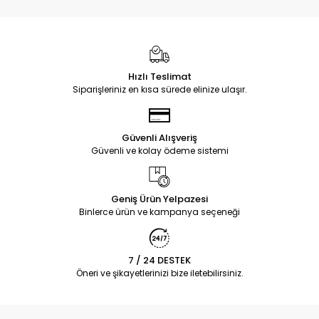
Hızlı Teslimat
Siparişleriniz en kısa sürede elinize ulaşır.
Güvenli Alışveriş
Güvenli ve kolay ödeme sistemi
Geniş Ürün Yelpazesi
Binlerce ürün ve kampanya seçeneği
7 / 24 DESTEK
Öneri ve şikayetlerinizi bize iletebilirsiniz.