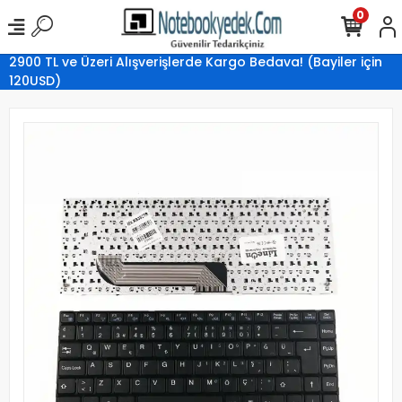
0
2900 TL ve Üzeri Alışverişlerde Kargo Bedava! (Bayiler için
120USD)