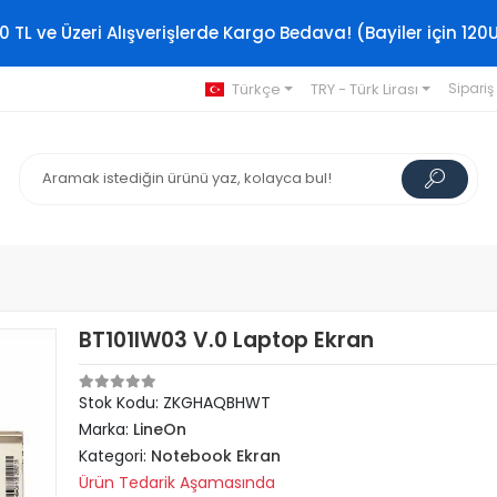
0 TL ve Üzeri Alışverişlerde Kargo Bedava! (Bayiler için 120
Türkçe
TRY - Türk Lirası
Sipariş
BT101IW03 V.0 Laptop Ekran
Stok Kodu: ZKGHAQBHWT
Marka:
LineOn
Kategori:
Notebook Ekran
Ürün Tedarik Aşamasında