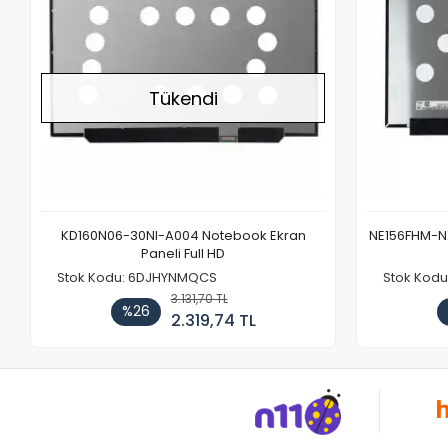
Tükendi
KD160N06-30NI-A004 Notebook Ekran
NE156FHM-NX
Paneli Full HD
Stok Kodu: 6DJHYNMQCS
Stok Kodu
3.131,70 TL
%26
2.319,74 TL