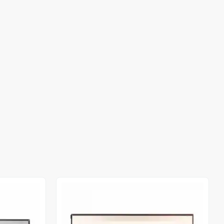
Stokta Yok
Stokta Yok