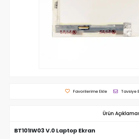
Favorilerime Ekle
Tavsiye 
Ürün Açıklama
BT101IW03 V.0 Laptop Ekran