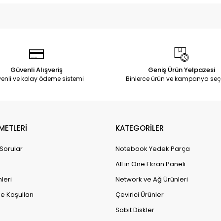
Güvenli Alışveriş
Geniş Ürün Yelpazesi
enli ve kolay ödeme sistemi
Binlerce ürün ve kampanya seç
METLERİ
KATEGORİLER
 Sorular
Notebook Yedek Parça
All in One Ekran Paneli
leri
Network ve Ağ Ürünleri
e Koşulları
Çevirici Ürünler
Sabit Diskler