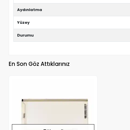
Aydınlatma
Yüzey
Durumu
En Son Göz Attıklarınız
Stokta Yok