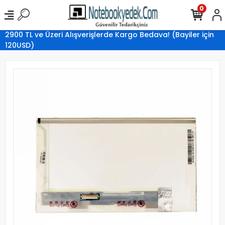
0
2900 TL ve Üzeri Alışverişlerde Kargo Bedava! (Bayiler için
120USD)