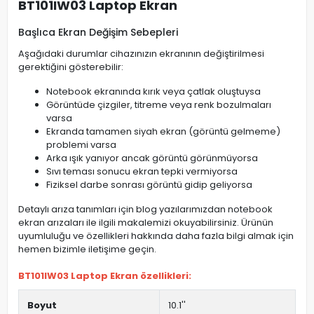
BT101IW03 Laptop Ekran
Başlıca Ekran Değişim Sebepleri
Aşağıdaki durumlar cihazınızın ekranının değiştirilmesi
gerektiğini gösterebilir:
Notebook ekranında kırık veya çatlak oluştuysa
Görüntüde çizgiler, titreme veya renk bozulmaları
varsa
Ekranda tamamen siyah ekran (görüntü gelmeme)
problemi varsa
Arka ışık yanıyor ancak görüntü görünmüyorsa
Sıvı teması sonucu ekran tepki vermiyorsa
Fiziksel darbe sonrası görüntü gidip geliyorsa
Detaylı arıza tanımları için blog yazılarımızdan notebook
ekran arızaları ile ilgili makalemizi okuyabilirsiniz. Ürünün
uyumluluğu ve özellikleri hakkında daha fazla bilgi almak için
hemen bizimle iletişime geçin.
BT101IW03 Laptop Ekran özellikleri:
Boyut
10.1''