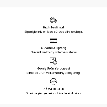
Hızlı Teslimat
Siparişleriniz en kısa sürede elinize ulaşır.
Güvenli Alışveriş
Güvenli ve kolay ödeme sistemi
Geniş Ürün Yelpazesi
Binlerce ürün ve kampanya seçeneği
7 / 24 DESTEK
Öneri ve şikayetlerinizi bize iletebilirsiniz.