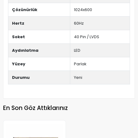
Çözünürlük
1024x600
Hertz
60Hz
Soket
40 Pin / LVDS
Aydınlatma
LED
Yüzey
Parlak
Durumu
Yeni
En Son Göz Attıklarınız