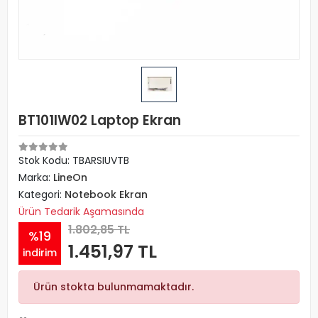
BT101IW02 Laptop Ekran
Stok Kodu: TBARSIUVTB
Marka:
LineOn
Kategori:
Notebook Ekran
Ürün Tedarik Aşamasında
1.802,85 TL
%19
1.451,97 TL
indirim
Ürün stokta bulunmamaktadır.