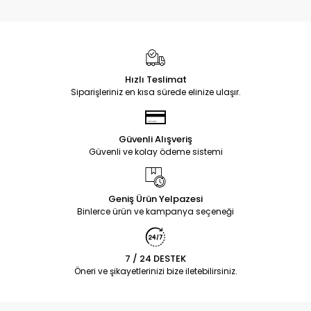
Hızlı Teslimat
Siparişleriniz en kısa sürede elinize ulaşır.
Güvenli Alışveriş
Güvenli ve kolay ödeme sistemi
Geniş Ürün Yelpazesi
Binlerce ürün ve kampanya seçeneği
7 / 24 DESTEK
Öneri ve şikayetlerinizi bize iletebilirsiniz.