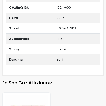
Çözünürlük
1024x600
Hertz
60Hz
Soket
40 Pin / LVDS
Aydınlatma
LED
Yüzey
Parlak
Durumu
Yeni
En Son Göz Attıklarınız