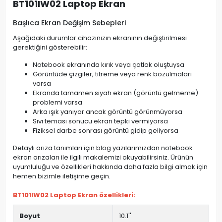
BT101IW02 Laptop Ekran
Başlıca Ekran Değişim Sebepleri
Aşağıdaki durumlar cihazınızın ekranının değiştirilmesi
gerektiğini gösterebilir:
Notebook ekranında kırık veya çatlak oluştuysa
Görüntüde çizgiler, titreme veya renk bozulmaları
varsa
Ekranda tamamen siyah ekran (görüntü gelmeme)
problemi varsa
Arka ışık yanıyor ancak görüntü görünmüyorsa
Sıvı teması sonucu ekran tepki vermiyorsa
Fiziksel darbe sonrası görüntü gidip geliyorsa
Detaylı arıza tanımları için blog yazılarımızdan notebook
ekran arızaları ile ilgili makalemizi okuyabilirsiniz. Ürünün
uyumluluğu ve özellikleri hakkında daha fazla bilgi almak için
hemen bizimle iletişime geçin.
BT101IW02 Laptop Ekran özellikleri:
Boyut
10.1''