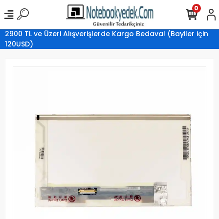
0
2900 TL ve Üzeri Alışverişlerde Kargo Bedava! (Bayiler için
120USD)