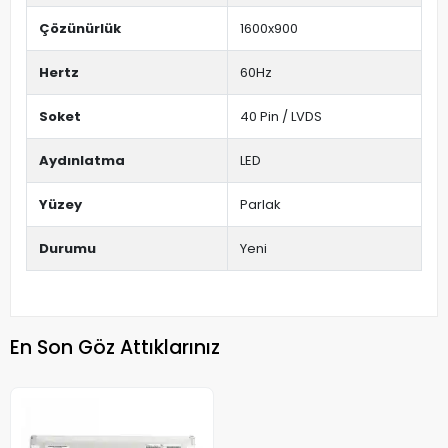
Çözünürlük
1600x900
Hertz
60Hz
Soket
40 Pin / LVDS
Aydınlatma
LED
Yüzey
Parlak
Durumu
Yeni
En Son Göz Attıklarınız