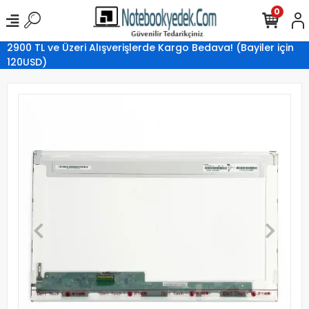
0
2900 TL ve Üzeri Alışverişlerde Kargo Bedava! (Bayiler için
120USD)