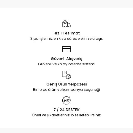
Hızlı Teslimat
Siparişleriniz en kısa sürede elinize ulaşır.
Güvenli Alışveriş
Güvenli ve kolay ödeme sistemi
Geniş Ürün Yelpazesi
Binlerce ürün ve kampanya seçeneği
7 / 24 DESTEK
Öneri ve şikayetlerinizi bize iletebilirsiniz.