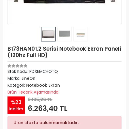
B173HAN01.2 Serisi Notebook Ekran Paneli
(120hz Full HD)
Stok Kodu: PDXEMCHOTQ
Marka:
LineOn
Kategori:
Notebook Ekran
Ürün Tedarik Aşamasında
8.135,26 TL
%23
6.263,40 TL
indirim
Ürün stokta bulunmamaktadır.