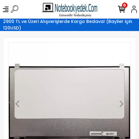
0
2900 TL ve Üzeri Alışverişlerde Kargo Bedava! (Bayiler için
120USD)