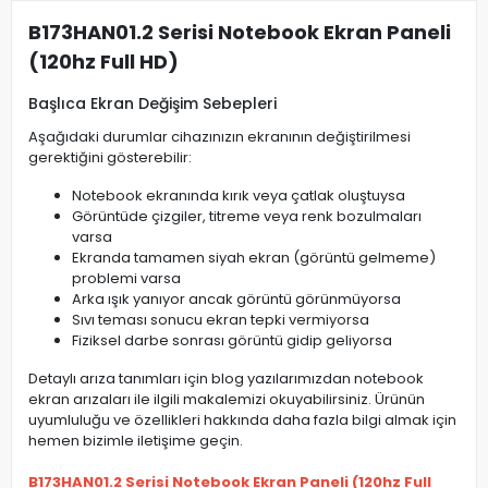
B173HAN01.2 Serisi Notebook Ekran Paneli
(120hz Full HD)
Başlıca Ekran Değişim Sebepleri
Aşağıdaki durumlar cihazınızın ekranının değiştirilmesi
gerektiğini gösterebilir:
Notebook ekranında kırık veya çatlak oluştuysa
Görüntüde çizgiler, titreme veya renk bozulmaları
varsa
Ekranda tamamen siyah ekran (görüntü gelmeme)
problemi varsa
Arka ışık yanıyor ancak görüntü görünmüyorsa
Sıvı teması sonucu ekran tepki vermiyorsa
Fiziksel darbe sonrası görüntü gidip geliyorsa
Detaylı arıza tanımları için blog yazılarımızdan notebook
ekran arızaları ile ilgili makalemizi okuyabilirsiniz. Ürünün
uyumluluğu ve özellikleri hakkında daha fazla bilgi almak için
hemen bizimle iletişime geçin.
B173HAN01.2 Serisi Notebook Ekran Paneli (120hz Full