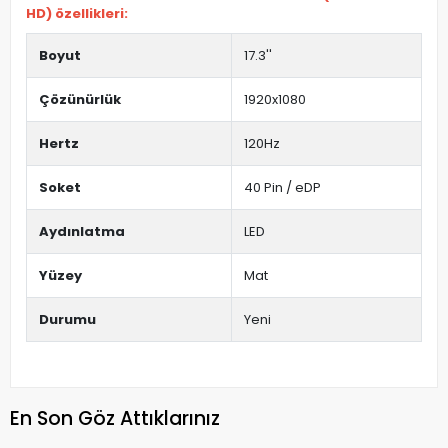
HD) özellikleri:
Boyut
17.3''
Çözünürlük
1920x1080
Hertz
120Hz
Soket
40 Pin / eDP
Aydınlatma
LED
Yüzey
Mat
Durumu
Yeni
En Son Göz Attıklarınız