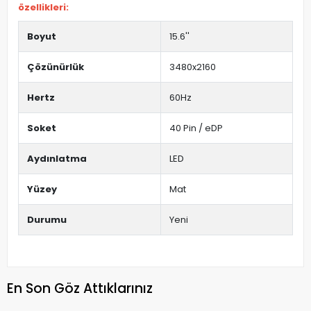
özellikleri:
Boyut
15.6''
Çözünürlük
3480x2160
Hertz
60Hz
Soket
40 Pin / eDP
Aydınlatma
LED
Yüzey
Mat
Durumu
Yeni
En Son Göz Attıklarınız