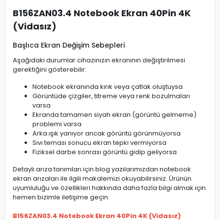
B156ZAN03.4 Notebook Ekran 40Pin 4K
(Vidasız)
Başlıca Ekran Değişim Sebepleri
Aşağıdaki durumlar cihazınızın ekranının değiştirilmesi
gerektiğini gösterebilir:
Notebook ekranında kırık veya çatlak oluştuysa
Görüntüde çizgiler, titreme veya renk bozulmaları
varsa
Ekranda tamamen siyah ekran (görüntü gelmeme)
problemi varsa
Arka ışık yanıyor ancak görüntü görünmüyorsa
Sıvı teması sonucu ekran tepki vermiyorsa
Fiziksel darbe sonrası görüntü gidip geliyorsa
Detaylı arıza tanımları için blog yazılarımızdan notebook
ekran arızaları ile ilgili makalemizi okuyabilirsiniz. Ürünün
uyumluluğu ve özellikleri hakkında daha fazla bilgi almak için
hemen bizimle iletişime geçin.
B156ZAN03.4 Notebook Ekran 40Pin 4K (Vidasız)