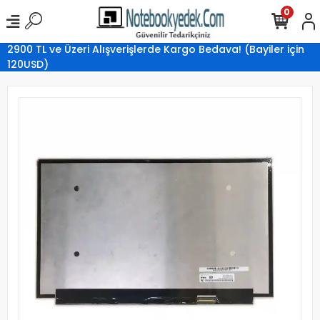
0
2900 TL ve Üzeri Alışverişlerde Kargo Bedava! (Bayiler için
120USD)