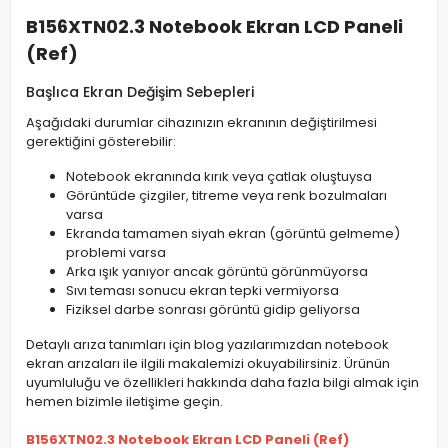
B156XTN02.3 Notebook Ekran LCD Paneli
(Ref)
Başlıca Ekran Değişim Sebepleri
Aşağıdaki durumlar cihazınızın ekranının değiştirilmesi
gerektiğini gösterebilir:
Notebook ekranında kırık veya çatlak oluştuysa
Görüntüde çizgiler, titreme veya renk bozulmaları
varsa
Ekranda tamamen siyah ekran (görüntü gelmeme)
problemi varsa
Arka ışık yanıyor ancak görüntü görünmüyorsa
Sıvı teması sonucu ekran tepki vermiyorsa
Fiziksel darbe sonrası görüntü gidip geliyorsa
Detaylı arıza tanımları için blog yazılarımızdan notebook
ekran arızaları ile ilgili makalemizi okuyabilirsiniz. Ürünün
uyumluluğu ve özellikleri hakkında daha fazla bilgi almak için
hemen bizimle iletişime geçin.
B156XTN02.3 Notebook Ekran LCD Paneli (Ref)