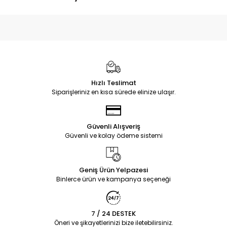
Hızlı Teslimat
Siparişleriniz en kısa sürede elinize ulaşır.
Güvenli Alışveriş
Güvenli ve kolay ödeme sistemi
Geniş Ürün Yelpazesi
Binlerce ürün ve kampanya seçeneği
7 / 24 DESTEK
Öneri ve şikayetlerinizi bize iletebilirsiniz.