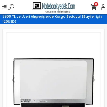
0
2900 TL ve Üzeri Alışverişlerde Kargo Bedava! (Bayiler için
120USD)