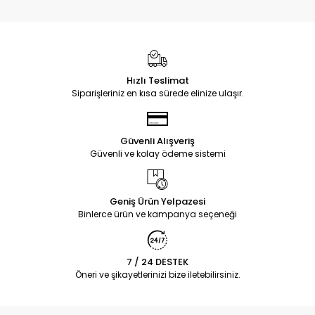
Hızlı Teslimat
Siparişleriniz en kısa sürede elinize ulaşır.
Güvenli Alışveriş
Güvenli ve kolay ödeme sistemi
Geniş Ürün Yelpazesi
Binlerce ürün ve kampanya seçeneği
7 / 24 DESTEK
Öneri ve şikayetlerinizi bize iletebilirsiniz.