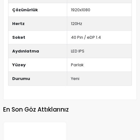
Çözünürlük
1920x1080
Hertz
120Hz
Soket
40 Pin / eDP 1.4
Aydınlatma
LED IPS
Yüzey
Parlak
Durumu
Yeni
En Son Göz Attıklarınız