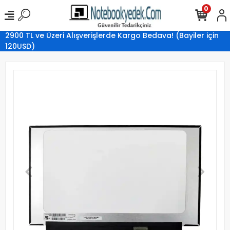
0
2900 TL ve Üzeri Alışverişlerde Kargo Bedava! (Bayiler için
120USD)