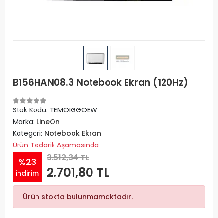
B156HAN08.3 Notebook Ekran (120Hz)
Stok Kodu: TEMOIGGOEW
Marka:
LineOn
Kategori:
Notebook Ekran
Ürün Tedarik Aşamasında
3.512,34 TL
%23
2.701,80 TL
indirim
Ürün stokta bulunmamaktadır.