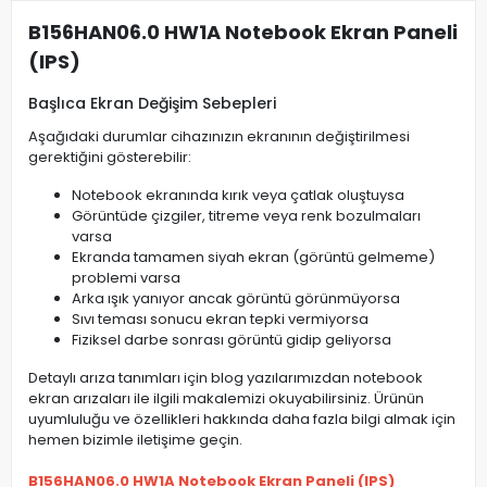
B156HAN06.0 HW1A Notebook Ekran Paneli
(IPS)
Başlıca Ekran Değişim Sebepleri
Aşağıdaki durumlar cihazınızın ekranının değiştirilmesi
gerektiğini gösterebilir:
Notebook ekranında kırık veya çatlak oluştuysa
Görüntüde çizgiler, titreme veya renk bozulmaları
varsa
Ekranda tamamen siyah ekran (görüntü gelmeme)
problemi varsa
Arka ışık yanıyor ancak görüntü görünmüyorsa
Sıvı teması sonucu ekran tepki vermiyorsa
Fiziksel darbe sonrası görüntü gidip geliyorsa
Detaylı arıza tanımları için blog yazılarımızdan notebook
ekran arızaları ile ilgili makalemizi okuyabilirsiniz. Ürünün
uyumluluğu ve özellikleri hakkında daha fazla bilgi almak için
hemen bizimle iletişime geçin.
B156HAN06.0 HW1A Notebook Ekran Paneli (IPS)