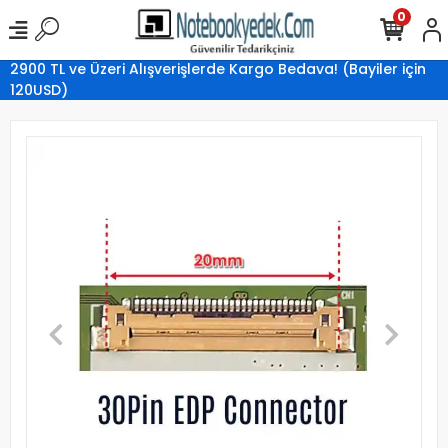
0
2900 TL ve Üzeri Alışverişlerde Kargo Bedava! (Bayiler için
120USD)