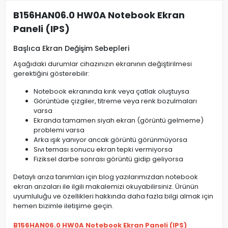
B156HAN06.0 HW0A Notebook Ekran
Paneli (IPS)
Başlıca Ekran Değişim Sebepleri
Aşağıdaki durumlar cihazınızın ekranının değiştirilmesi
gerektiğini gösterebilir:
Notebook ekranında kırık veya çatlak oluştuysa
Görüntüde çizgiler, titreme veya renk bozulmaları
varsa
Ekranda tamamen siyah ekran (görüntü gelmeme)
problemi varsa
Arka ışık yanıyor ancak görüntü görünmüyorsa
Sıvı teması sonucu ekran tepki vermiyorsa
Fiziksel darbe sonrası görüntü gidip geliyorsa
Detaylı arıza tanımları için blog yazılarımızdan notebook
ekran arızaları ile ilgili makalemizi okuyabilirsiniz. Ürünün
uyumluluğu ve özellikleri hakkında daha fazla bilgi almak için
hemen bizimle iletişime geçin.
B156HAN06.0 HW0A Notebook Ekran Paneli (IPS)