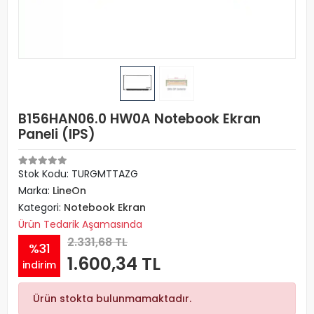
B156HAN06.0 HW0A Notebook Ekran
Paneli (IPS)
Stok Kodu: TURGMTTAZG
Marka:
LineOn
Kategori:
Notebook Ekran
Ürün Tedarik Aşamasında
2.331,68 TL
%31
1.600,34 TL
indirim
Ürün stokta bulunmamaktadır.