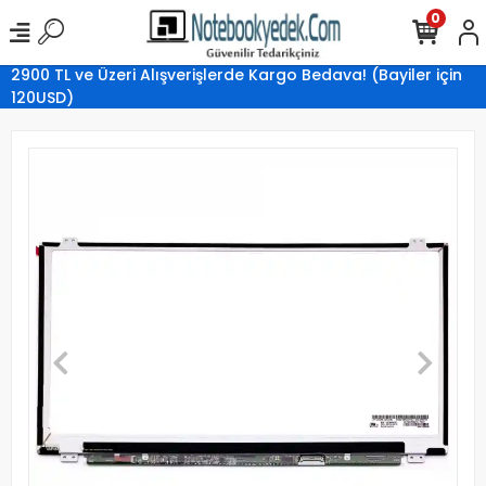
0
2900 TL ve Üzeri Alışverişlerde Kargo Bedava! (Bayiler için
120USD)