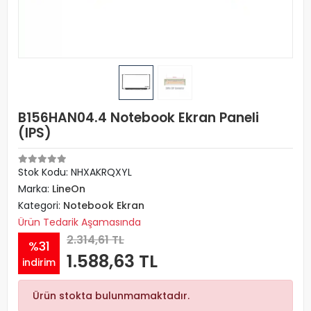
B156HAN04.4 Notebook Ekran Paneli
(IPS)
Stok Kodu: NHXAKRQXYL
Marka:
LineOn
Kategori:
Notebook Ekran
Ürün Tedarik Aşamasında
2.314,61 TL
%31
1.588,63 TL
indirim
Ürün stokta bulunmamaktadır.