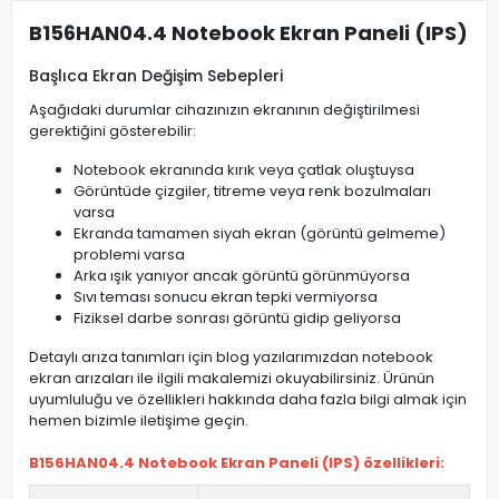
B156HAN04.4 Notebook Ekran Paneli (IPS)
Başlıca Ekran Değişim Sebepleri
Aşağıdaki durumlar cihazınızın ekranının değiştirilmesi
gerektiğini gösterebilir:
Notebook ekranında kırık veya çatlak oluştuysa
Görüntüde çizgiler, titreme veya renk bozulmaları
varsa
Ekranda tamamen siyah ekran (görüntü gelmeme)
problemi varsa
Arka ışık yanıyor ancak görüntü görünmüyorsa
Sıvı teması sonucu ekran tepki vermiyorsa
Fiziksel darbe sonrası görüntü gidip geliyorsa
Detaylı arıza tanımları için blog yazılarımızdan notebook
ekran arızaları ile ilgili makalemizi okuyabilirsiniz. Ürünün
uyumluluğu ve özellikleri hakkında daha fazla bilgi almak için
hemen bizimle iletişime geçin.
B156HAN04.4 Notebook Ekran Paneli (IPS) özellikleri: