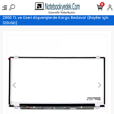
0
2900 TL ve Üzeri Alışverişlerde Kargo Bedava! (Bayiler için
120USD)