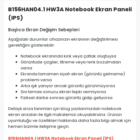
B156HAN04.1 HW3A Notebook Ekran Paneli
(IPS)
Başlıca Ekran Değişim Sebepleri
Aşağıdaki durumlar cihazınızın ekranının değiştirilmesi
gerektiğini gösterebilir:
Notebook ekranında kırık veya çatlak oluştuysa
Görüntüde çizgiler, titreme veya renk bozulmaları
varsa
Ekranda tamamen siyah ekran (görüntü gelmeme)
problemi varsa
Arka ışık yanıyor ancak görüntü görünmüyorsa
Sıvı teması sonucu ekran tepki vermiyorsa
Fiziksel darbe sonrası görüntü gidip geliyorsa
Detaylı arıza tanımları için blog yazılarımızdan notebook
ekran arızaları ile ilgili makalemizi okuyabilirsiniz. Ürünün
uyumluluğu ve özellikleri hakkında daha fazla bilgi almak için
hemen bizimle iletişime geçin.
B156HAN04.1 HW3A Notebook Ekran Paneli (IPS)