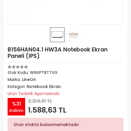
B156HAN04.1 HW3A Notebook Ekran
Paneli (IPS)
Stok Kodu: WNXPTBTTXG
Marka:
LineOn
Kategori:
Notebook Ekran
Ürün Tedarik Aşamasında
2.314,61 TL
%31
1.588,63 TL
indirim
Ürün stokta bulunmamaktadır.