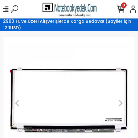
0
2900 TL ve Üzeri Alışverişlerde Kargo Bedava! (Bayiler için
120USD)