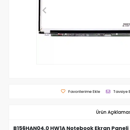
Favorilerime Ekle
Tavsiye 
Ürün Açıklama
B156HAN04.0 HW1A Notebook Ekran Paneli 