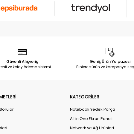
Güvenli Alışveriş
Geniş Ürün Yelpazesi
enli ve kolay ödeme sistemi
Binlerce ürün ve kampanya seç
METLERİ
KATEGORİLER
 Sorular
Notebook Yedek Parça
All in One Ekran Paneli
leri
Network ve Ağ Ürünleri