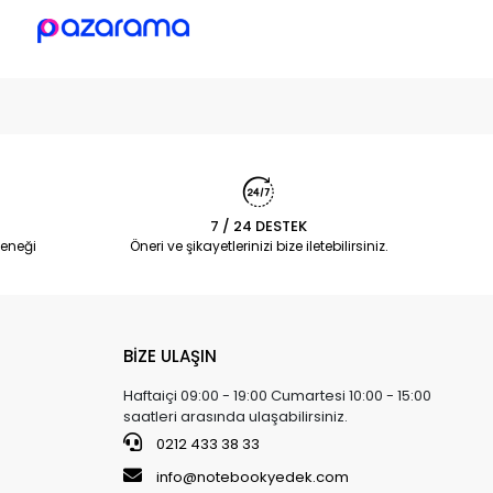
7 / 24 DESTEK
eneği
Öneri ve şikayetlerinizi bize iletebilirsiniz.
BİZE ULAŞIN
Haftaiçi 09:00 - 19:00 Cumartesi 10:00 - 15:00
saatleri arasında ulaşabilirsiniz.
0212 433 38 33
info@notebookyedek.com