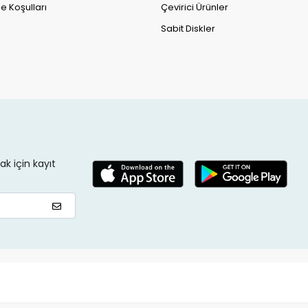
e Koşulları
Çevirici Ürünler
Sabit Diskler
k için kayıt