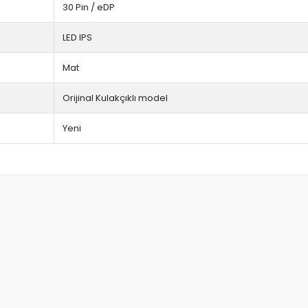
30 Pin / eDP
LED IPS
Mat
Orijinal Kulakçıklı model
Yeni