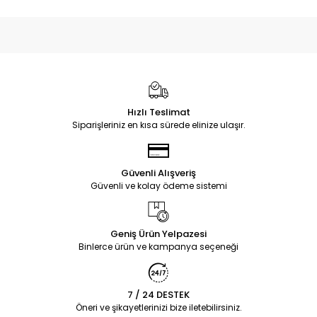
Hızlı Teslimat
Siparişleriniz en kısa sürede elinize ulaşır.
Güvenli Alışveriş
Güvenli ve kolay ödeme sistemi
Geniş Ürün Yelpazesi
Binlerce ürün ve kampanya seçeneği
7 / 24 DESTEK
Öneri ve şikayetlerinizi bize iletebilirsiniz.