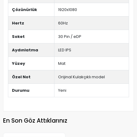
Çözünürlük
1920x1080
Hertz
60Hz
Soket
30 Pin / eDP
Aydınlatma
LED IPS
Yüzey
Mat
Özel Not
Orijinal Kulakçıklı model
Durumu
Yeni
En Son Göz Attıklarınız