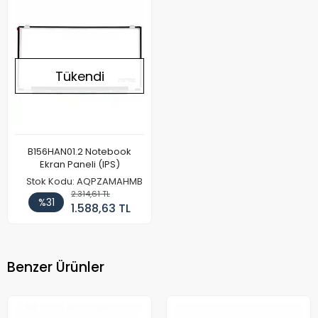
Tükendi
B156HAN01.2 Notebook
Ekran Paneli (IPS)
Stok Kodu: AQPZAMAHMB
2.314,61 TL
%31
1.588,63 TL
Benzer Ürünler