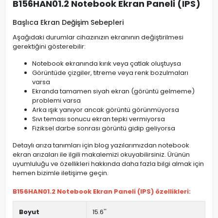
B156HAN01.2 Notebook Ekran Paneli (IPS)
Başlıca Ekran Değişim Sebepleri
Aşağıdaki durumlar cihazınızın ekranının değiştirilmesi
gerektiğini gösterebilir:
Notebook ekranında kırık veya çatlak oluştuysa
Görüntüde çizgiler, titreme veya renk bozulmaları
varsa
Ekranda tamamen siyah ekran (görüntü gelmeme)
problemi varsa
Arka ışık yanıyor ancak görüntü görünmüyorsa
Sıvı teması sonucu ekran tepki vermiyorsa
Fiziksel darbe sonrası görüntü gidip geliyorsa
Detaylı arıza tanımları için blog yazılarımızdan notebook
ekran arızaları ile ilgili makalemizi okuyabilirsiniz. Ürünün
uyumluluğu ve özellikleri hakkında daha fazla bilgi almak için
hemen bizimle iletişime geçin.
B156HAN01.2 Notebook Ekran Paneli (IPS) özellikleri:
Boyut
15.6''