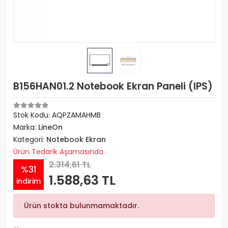
B156HAN01.2 Notebook Ekran Paneli (IPS)
Stok Kodu: AQPZAMAHMB
Marka:
LineOn
Kategori:
Notebook Ekran
Ürün Tedarik Aşamasında
2.314,61 TL
%31
1.588,63 TL
indirim
Ürün stokta bulunmamaktadır.