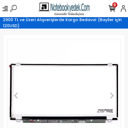
0
2900 TL ve Üzeri Alışverişlerde Kargo Bedava! (Bayiler için
120USD)