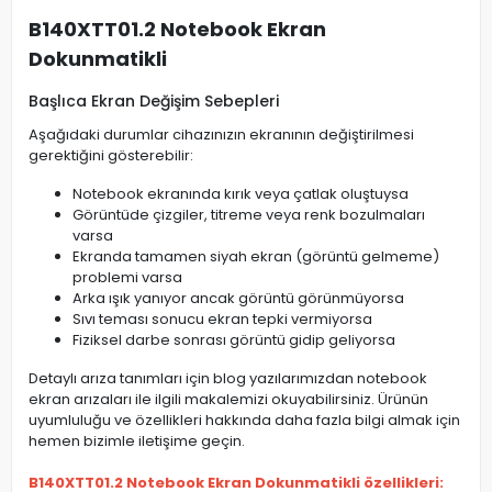
B140XTT01.2 Notebook Ekran
Dokunmatikli
Başlıca Ekran Değişim Sebepleri
Aşağıdaki durumlar cihazınızın ekranının değiştirilmesi
gerektiğini gösterebilir:
Notebook ekranında kırık veya çatlak oluştuysa
Görüntüde çizgiler, titreme veya renk bozulmaları
varsa
Ekranda tamamen siyah ekran (görüntü gelmeme)
problemi varsa
Arka ışık yanıyor ancak görüntü görünmüyorsa
Sıvı teması sonucu ekran tepki vermiyorsa
Fiziksel darbe sonrası görüntü gidip geliyorsa
Detaylı arıza tanımları için blog yazılarımızdan notebook
ekran arızaları ile ilgili makalemizi okuyabilirsiniz. Ürünün
uyumluluğu ve özellikleri hakkında daha fazla bilgi almak için
hemen bizimle iletişime geçin.
B140XTT01.2 Notebook Ekran Dokunmatikli özellikleri: