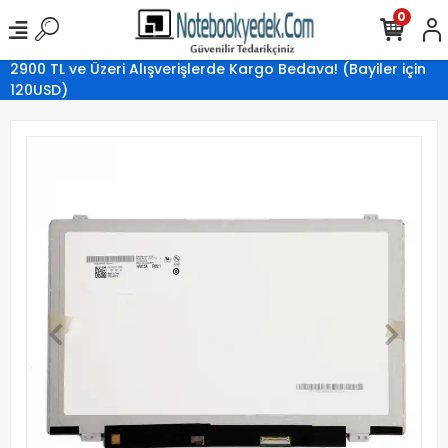
0
2900 TL ve Üzeri Alışverişlerde Kargo Bedava! (Bayiler için
120USD)