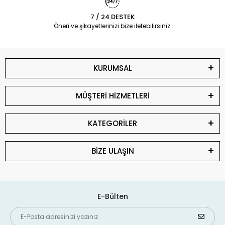
7 / 24 DESTEK
Öneri ve şikayetlerinizi bize iletebilirsiniz.
KURUMSAL
MÜŞTERİ HİZMETLERİ
KATEGORİLER
BİZE ULAŞIN
E-Bülten