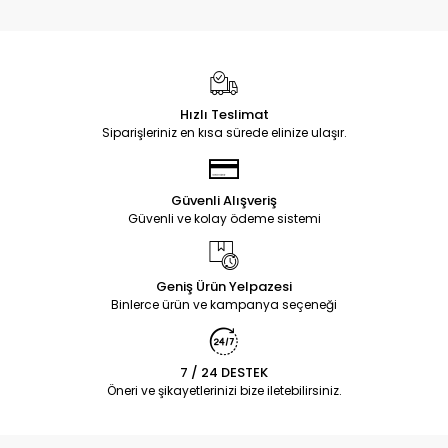
Hızlı Teslimat
Siparişleriniz en kısa sürede elinize ulaşır.
Güvenli Alışveriş
Güvenli ve kolay ödeme sistemi
Geniş Ürün Yelpazesi
Binlerce ürün ve kampanya seçeneği
7 / 24 DESTEK
Öneri ve şikayetlerinizi bize iletebilirsiniz.