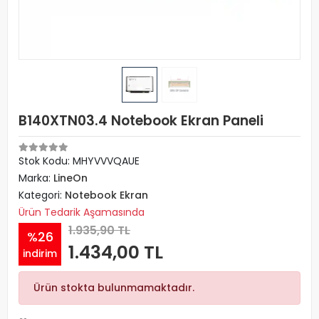
B140XTN03.4 Notebook Ekran Paneli
Stok Kodu: MHYVVVQAUE
Marka:
LineOn
Kategori:
Notebook Ekran
Ürün Tedarik Aşamasında
1.935,90 TL
%26
1.434,00 TL
indirim
Ürün stokta bulunmamaktadır.