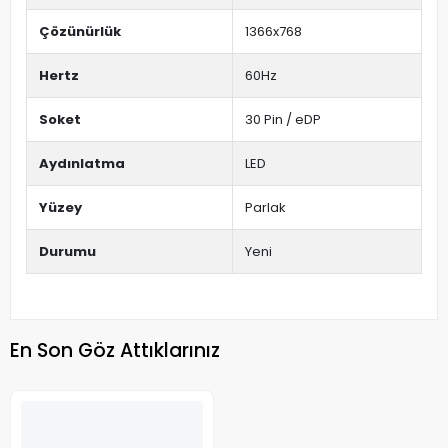
Çözünürlük
1366x768
Hertz
60Hz
Soket
30 Pin / eDP
Aydınlatma
LED
Yüzey
Parlak
Durumu
Yeni
En Son Göz Attıklarınız