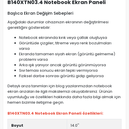
B140XTN03.4 Notebook Ekran Paneli
Başlıca Ekran Değişim Sebepleri
Aşağıdaki durumlar cihazınızın ekranının değiştirilmesi
gerektiğini gösterebilir:
Notebook ekranında kırık veya çatlak oluştuysa
Görüntüde çizgiler, titreme veya renk bozulmaları
varsa
Ekranda tamamen siyah ekran (görüntü gelmeme)
problemi varsa
Arka ışık yanıyor ancak görüntü görünmüyorsa
Sıvı teması sonucu ekran tepki vermiyorsa
Fiziksel darbe sonrası görüntü gidip geliyorsa
Detaylı arıza tanımları için blog yazılarımızdan notebook
ekran arızaları ile ilgili makalemizi okuyabilirsiniz. Ürünün
uyumluluğu ve özellikleri hakkında daha fazla bilgi almak için
hemen bizimle iletişime geçin.
B140XTN03.4 Notebook Ekran Paneli özellikleri:
Boyut
14.0''