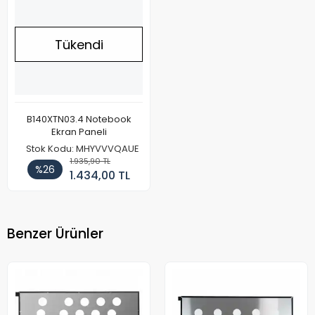
Tükendi
B140XTN03.4 Notebook
Ekran Paneli
Stok Kodu: MHYVVVQAUE
1.935,90 TL
%26
1.434,00 TL
Benzer Ürünler