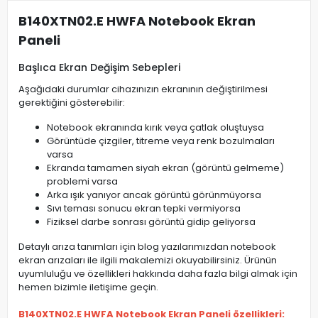
B140XTN02.E HWFA Notebook Ekran
Paneli
Başlıca Ekran Değişim Sebepleri
Aşağıdaki durumlar cihazınızın ekranının değiştirilmesi
gerektiğini gösterebilir:
Notebook ekranında kırık veya çatlak oluştuysa
Görüntüde çizgiler, titreme veya renk bozulmaları
varsa
Ekranda tamamen siyah ekran (görüntü gelmeme)
problemi varsa
Arka ışık yanıyor ancak görüntü görünmüyorsa
Sıvı teması sonucu ekran tepki vermiyorsa
Fiziksel darbe sonrası görüntü gidip geliyorsa
Detaylı arıza tanımları için blog yazılarımızdan notebook
ekran arızaları ile ilgili makalemizi okuyabilirsiniz. Ürünün
uyumluluğu ve özellikleri hakkında daha fazla bilgi almak için
hemen bizimle iletişime geçin.
B140XTN02.E HWFA Notebook Ekran Paneli özellikleri: