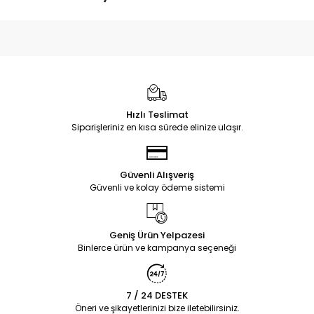
Hızlı Teslimat
Siparişleriniz en kısa sürede elinize ulaşır.
Güvenli Alışveriş
Güvenli ve kolay ödeme sistemi
Geniş Ürün Yelpazesi
Binlerce ürün ve kampanya seçeneği
7 / 24 DESTEK
Öneri ve şikayetlerinizi bize iletebilirsiniz.