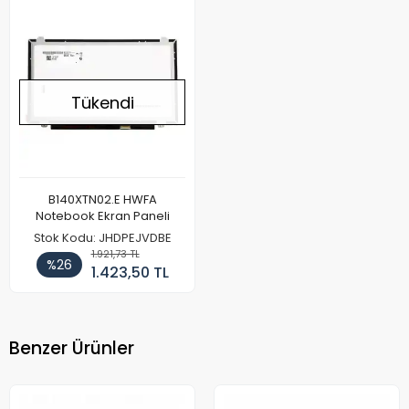
Tükendi
B140XTN02.E HWFA
Notebook Ekran Paneli
Stok Kodu: JHDPEJVDBE
1.921,73 TL
%26
1.423,50 TL
Benzer Ürünler