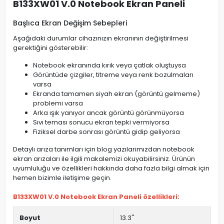
B133XW01 V.0 Notebook Ekran Paneli
Başlıca Ekran Değişim Sebepleri
Aşağıdaki durumlar cihazınızın ekranının değiştirilmesi
gerektiğini gösterebilir:
Notebook ekranında kırık veya çatlak oluştuysa
Görüntüde çizgiler, titreme veya renk bozulmaları
varsa
Ekranda tamamen siyah ekran (görüntü gelmeme)
problemi varsa
Arka ışık yanıyor ancak görüntü görünmüyorsa
Sıvı teması sonucu ekran tepki vermiyorsa
Fiziksel darbe sonrası görüntü gidip geliyorsa
Detaylı arıza tanımları için blog yazılarımızdan notebook
ekran arızaları ile ilgili makalemizi okuyabilirsiniz. Ürünün
uyumluluğu ve özellikleri hakkında daha fazla bilgi almak için
hemen bizimle iletişime geçin.
B133XW01 V.0 Notebook Ekran Paneli özellikleri:
Boyut
13.3''