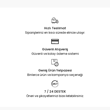
Hızlı Teslimat
Siparişleriniz en kısa sürede elinize ulaşır.
Güvenli Alışveriş
Güvenli ve kolay ödeme sistemi
Geniş Ürün Yelpazesi
Binlerce ürün ve kampanya seçeneği
7 / 24 DESTEK
Öneri ve şikayetlerinizi bize iletebilirsiniz.