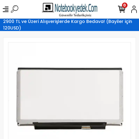
0
2900 TL ve Üzeri Alışverişlerde Kargo Bedava! (Bayiler için
120USD)