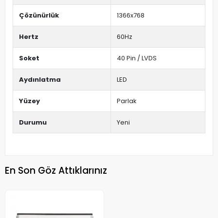
Çözünürlük
1366x768
Hertz
60Hz
Soket
40 Pin / LVDS
Aydınlatma
LED
Yüzey
Parlak
Durumu
Yeni
En Son Göz Attıklarınız