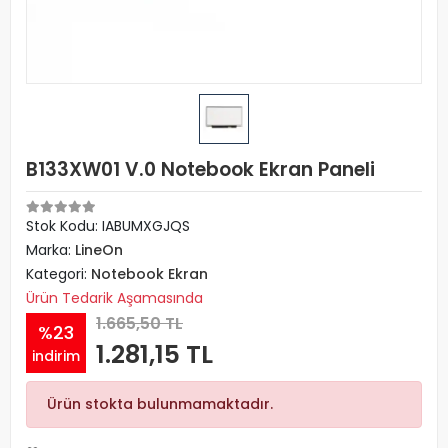
B133XW01 V.0 Notebook Ekran Paneli
Stok Kodu: IABUMXGJQS
Marka:
LineOn
Kategori:
Notebook Ekran
Ürün Tedarik Aşamasında
1.665,50 TL
%23
1.281,15 TL
indirim
Ürün stokta bulunmamaktadır.