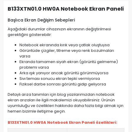
B133XTN01.0 HW0A Notebook Ekran Paneli
Başlıca Ekran Değişim Sebepleri
Aşağıdaki durumlar cihazınızın ekranının değiştirilmesi
gerektiğini gösterebilir:
Notebook ekranında kırık veya çatlak oluştuysa
Görüntüde çizgiler, titreme veya renk bozulmaları
varsa
Ekranda tamamen siyah ekran (görüntü gelmeme)
problemi varsa
Arka ışık yanıyor ancak görüntü görünmüyorsa
Sıvı teması sonucu ekran tepki vermiyorsa
Fiziksel darbe sonrası görüntü gidip geliyorsa
Detaylı arıza tanımları için blog yazılarımızdan notebook
ekran arızaları ile ilgili makalemizi okuyabilirsiniz. Ürünün
uyumluluğu ve özellikleri hakkında daha fazla bilgi almak için
hemen bizimle iletişime geçin.
B133XTN01.0 HW0A Notebook Ekran Paneli özellikleri: