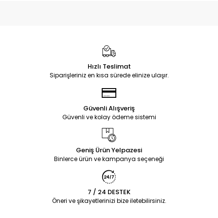
Hızlı Teslimat
Siparişleriniz en kısa sürede elinize ulaşır.
Güvenli Alışveriş
Güvenli ve kolay ödeme sistemi
Geniş Ürün Yelpazesi
Binlerce ürün ve kampanya seçeneği
7 / 24 DESTEK
Öneri ve şikayetlerinizi bize iletebilirsiniz.