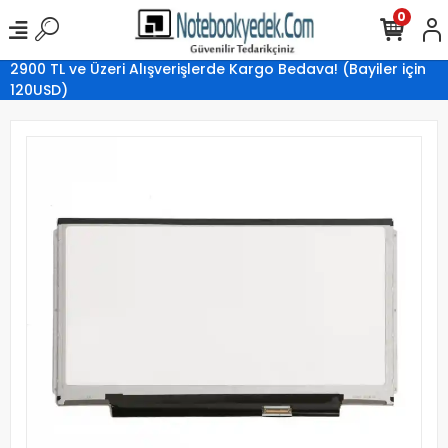
0
2900 TL ve Üzeri Alışverişlerde Kargo Bedava! (Bayiler için
120USD)