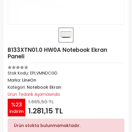
B133XTN01.0 HW0A Notebook Ekran
Paneli
Stok Kodu: EPLVMNDCGD
Marka:
LineOn
Kategori:
Notebook Ekran
Ürün Tedarik Aşamasında
1.665,50 TL
%23
1.281,15 TL
indirim
Ürün stokta bulunmamaktadır.