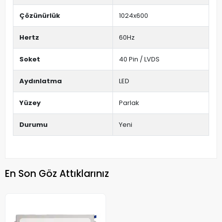
Çözünürlük
1024x600
Hertz
60Hz
Soket
40 Pin / LVDS
Aydınlatma
LED
Yüzey
Parlak
Durumu
Yeni
En Son Göz Attıklarınız