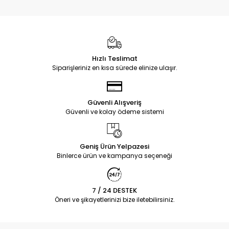
Hızlı Teslimat
Siparişleriniz en kısa sürede elinize ulaşır.
Güvenli Alışveriş
Güvenli ve kolay ödeme sistemi
Geniş Ürün Yelpazesi
Binlerce ürün ve kampanya seçeneği
7 / 24 DESTEK
Öneri ve şikayetlerinizi bize iletebilirsiniz.