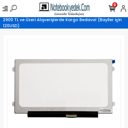
0
2900 TL ve Üzeri Alışverişlerde Kargo Bedava! (Bayiler için
120USD)