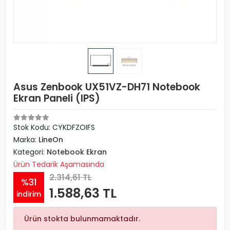
Asus Zenbook UX51VZ-DH71 Notebook
Ekran Paneli (IPS)
Stok Kodu: CYKDFZOIFS
Marka:
LineOn
Kategori:
Notebook Ekran
Ürün Tedarik Aşamasında
2.314,61 TL
%31
1.588,63 TL
indirim
Ürün stokta bulunmamaktadır.