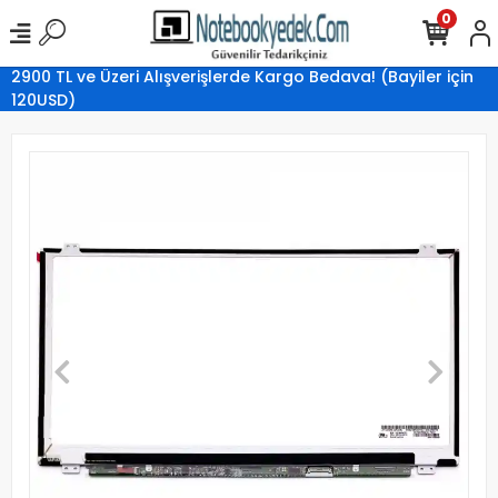
0
2900 TL ve Üzeri Alışverişlerde Kargo Bedava! (Bayiler için
120USD)