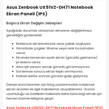
Asus Zenbook UX51VZ-DH71 Notebook
Ekran Paneli (IPS)
Başlıca Ekran Değişim Sebepleri
Aşağıdaki durumlar cihazınızın ekranının değiştirilmesi
gerektiğini gösterebilir:
Notebook ekranında kırık veya çatlak oluştuysa
Görüntüde çizgiler, titreme veya renk bozulmaları
varsa
Ekranda tamamen siyah ekran (görüntü gelmeme)
problemi varsa
Arka ışık yanıyor ancak görüntü görünmüyorsa
Sıvı teması sonucu ekran tepki vermiyorsa
Fiziksel darbe sonrası görüntü gidip geliyorsa
Detaylı arıza tanımları için blog yazılarımızdan notebook
ekran arızaları ile ilgili makalemizi okuyabilirsiniz. Ürünün
uyumluluğu ve özellikleri hakkında daha fazla bilgi almak için
hemen bizimle iletişime geçin.
Asus Zenbook UX51VZ-DH71 Notebook Ekran Paneli (IPS)