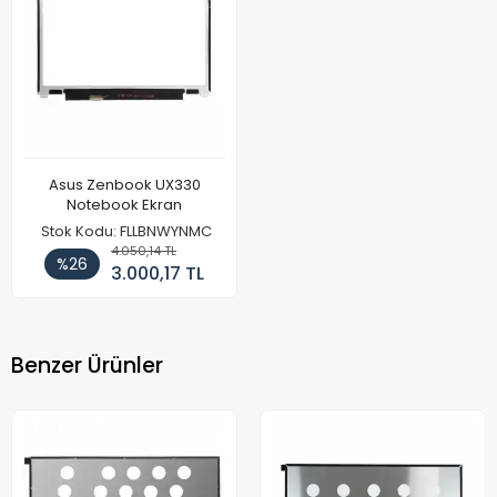
Asus Zenbook UX330
Notebook Ekran
Stok Kodu: FLLBNWYNMC
4.050,14 TL
%26
3.000,17 TL
Benzer Ürünler