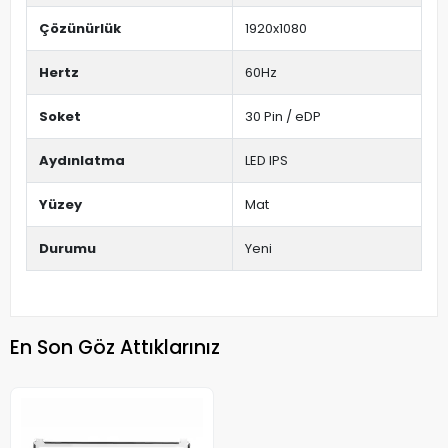
Çözünürlük
1920x1080
Hertz
60Hz
Soket
30 Pin / eDP
Aydınlatma
LED IPS
Yüzey
Mat
Durumu
Yeni
En Son Göz Attıklarınız