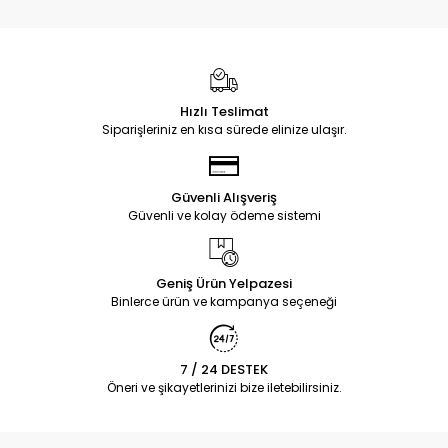
Hızlı Teslimat
Siparişleriniz en kısa sürede elinize ulaşır.
Güvenli Alışveriş
Güvenli ve kolay ödeme sistemi
Geniş Ürün Yelpazesi
Binlerce ürün ve kampanya seçeneği
7 / 24 DESTEK
Öneri ve şikayetlerinizi bize iletebilirsiniz.