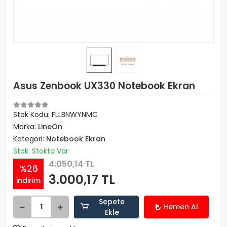
Asus Zenbook UX330 Notebook Ekran
Stok Kodu: FLLBNWYNMC
Marka:
LineOn
Kategori:
Notebook Ekran
Stok: Stokta Var
4.050,14 TL
%26
3.000,17 TL
indirim
Sepete
Hemen Al
Ekle