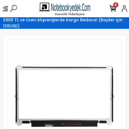
0
2900 TL ve Üzeri Alışverişlerde Kargo Bedava! (Bayiler için
120USD)