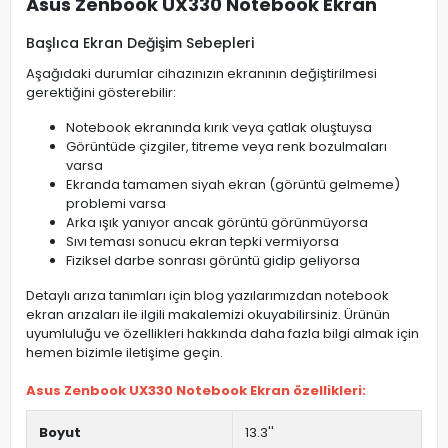
Asus Zenbook UX330 Notebook Ekran
Başlıca Ekran Değişim Sebepleri
Aşağıdaki durumlar cihazınızın ekranının değiştirilmesi
gerektiğini gösterebilir:
Notebook ekranında kırık veya çatlak oluştuysa
Görüntüde çizgiler, titreme veya renk bozulmaları
varsa
Ekranda tamamen siyah ekran (görüntü gelmeme)
problemi varsa
Arka ışık yanıyor ancak görüntü görünmüyorsa
Sıvı teması sonucu ekran tepki vermiyorsa
Fiziksel darbe sonrası görüntü gidip geliyorsa
Detaylı arıza tanımları için blog yazılarımızdan notebook
ekran arızaları ile ilgili makalemizi okuyabilirsiniz. Ürünün
uyumluluğu ve özellikleri hakkında daha fazla bilgi almak için
hemen bizimle iletişime geçin.
Asus Zenbook UX330 Notebook Ekran özellikleri:
Boyut
13.3''