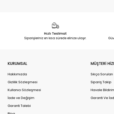
Hızlı Teslimat
Siparişleriniz en kısa sürede elinize ulaşır.
Güv
KURUMSAL
MÜŞTERİ HİZ
Hakkımızda
Sıkça Sorulan
Gizlilik Sözleşmesi
Sipariş Takip
Kullanıcı Sözleşmesi
Havale Bildirim
İade ve Değişim
Garanti Ve İad
Garanti Talebi
Blog