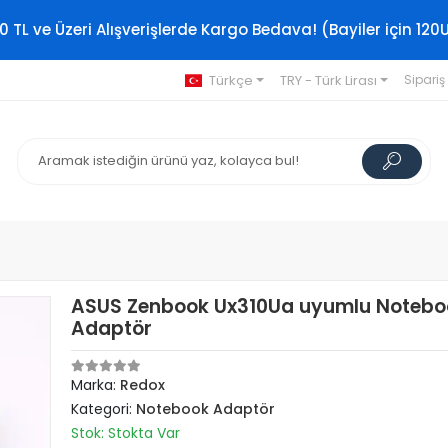
0 TL ve Üzeri Alışverişlerde Kargo Bedava! (Bayiler için 120
Türkçe
TRY - Türk Lirası
Sipariş
ASUS Zenbook Ux310Ua uyumlu Notebo
Adaptör
Marka:
Redox
Kategori:
Notebook Adaptör
Stok: Stokta Var