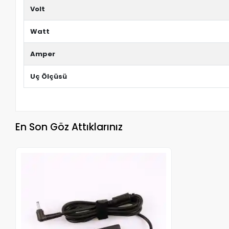
Volt
Watt
Amper
Uç Ölçüsü
En Son Göz Attıklarınız