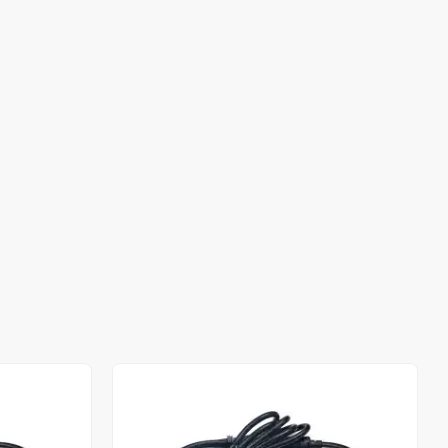
Stokta Yok
Stokta Yok