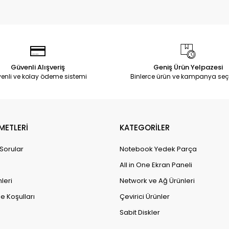
Güvenli Alışveriş
Geniş Ürün Yelpazesi
enli ve kolay ödeme sistemi
Binlerce ürün ve kampanya seç
METLERİ
KATEGORİLER
 Sorular
Notebook Yedek Parça
All in One Ekran Paneli
leri
Network ve Ağ Ürünleri
e Koşulları
Çevirici Ürünler
Sabit Diskler