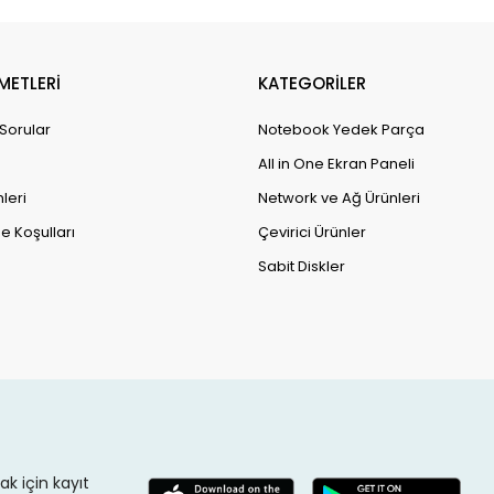
METLERİ
KATEGORİLER
 Sorular
Notebook Yedek Parça
All in One Ekran Paneli
leri
Network ve Ağ Ürünleri
e Koşulları
Çevirici Ürünler
Sabit Diskler
k için kayıt