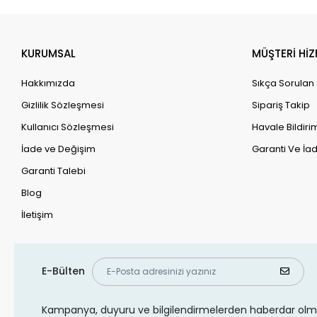
KURUMSAL
MÜŞTERİ HİZ
Hakkımızda
Sıkça Sorulan
Gizlilik Sözleşmesi
Sipariş Takip
Kullanıcı Sözleşmesi
Havale Bildirim
İade ve Değişim
Garanti Ve İad
Garanti Talebi
Blog
İletişim
E-Bülten
Kampanya, duyuru ve bilgilendirmelerden haberdar olma