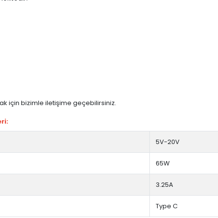
 için bizimle iletişime geçebilirsiniz.
ri:
5V-20V
65W
3.25A
Type C