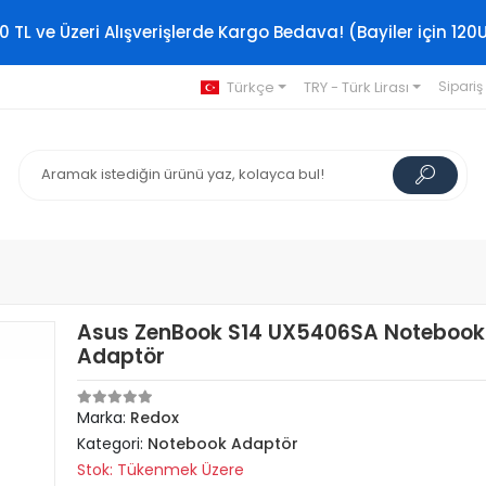
0 TL ve Üzeri Alışverişlerde Kargo Bedava! (Bayiler için 120
Türkçe
TRY - Türk Lirası
Sipariş
Asus ZenBook S14 UX5406SA Notebook
Adaptör
Marka:
Redox
Kategori:
Notebook Adaptör
Stok: Tükenmek Üzere