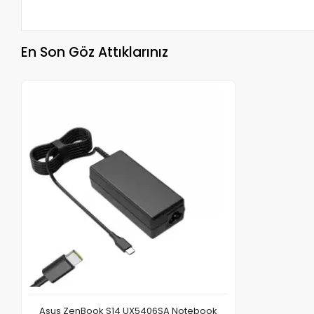
En Son Göz Attıklarınız
Asus ZenBook S14 UX5406SA Notebook