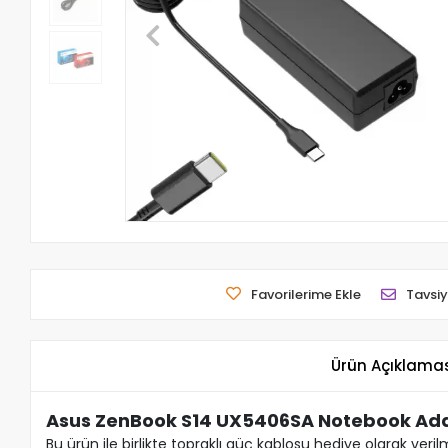
Favorilerime Ekle
Tavsiy
Ürün Açıklama
Asus ZenBook S14 UX5406SA Notebook Ad
Bu ürün ile birlikte topraklı güç kablosu hediye olarak veril