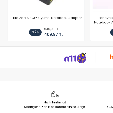
I-Life Zed Air Cx5 Uyumlu Notebook Adaptör
Lenovo 
Notebook Ad
540,93 TL
%24
409,97 TL
Hızlı Teslimat
Siparişleriniz en kısa sürede elinize ulaşır.
Güv