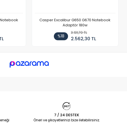
 Notebook
Casper Excalibur G650 G670 Notebook
Adaptör 180w
3.131,70 TL
%18
TL
2.562,30 TL
7 / 24 DESTEK
eneği
Öneri ve şikayetlerinizi bize iletebilirsiniz.