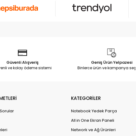
Güvenli Alışveriş
Geniş Ürün Yelpazesi
enli ve kolay ödeme sistemi
Binlerce ürün ve kampanya seç
METLERİ
KATEGORİLER
 Sorular
Notebook Yedek Parça
All in One Ekran Paneli
leri
Network ve Ağ Ürünleri