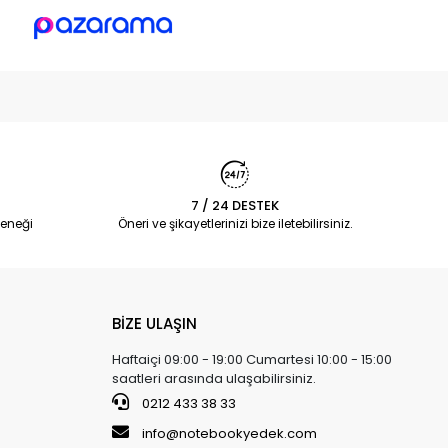
7 / 24 DESTEK
eneği
Öneri ve şikayetlerinizi bize iletebilirsiniz.
BİZE ULAŞIN
Haftaiçi 09:00 - 19:00 Cumartesi 10:00 - 15:00
saatleri arasında ulaşabilirsiniz.
0212 433 38 33
info@notebookyedek.com