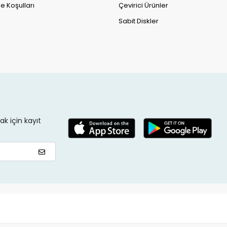
e Koşulları
Çevirici Ürünler
Sabit Diskler
k için kayıt