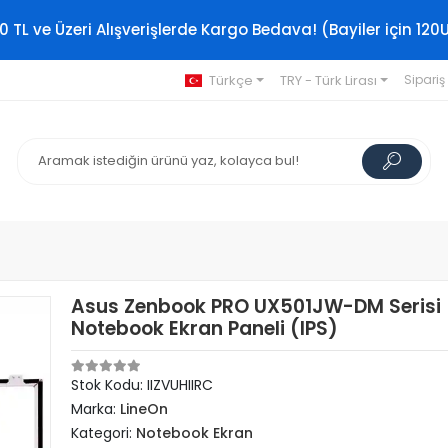
0 TL ve Üzeri Alışverişlerde Kargo Bedava! (Bayiler için 120
Türkçe
TRY - Türk Lirası
Sipariş
Asus Zenbook PRO UX501JW-DM Serisi
Notebook Ekran Paneli (IPS)
Stok Kodu: IIZVUHIIRC
Marka:
LineOn
Kategori:
Notebook Ekran