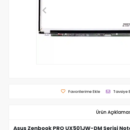
Favorilerime Ekle
Tavsiye 
Ürün Açıklama
Asus Zenbook PRO UX501JW-DM Serisi Note