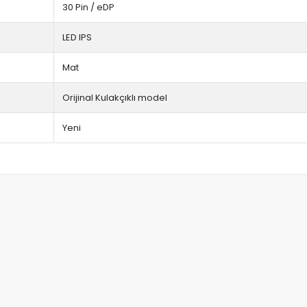
30 Pin / eDP
LED IPS
Mat
Orijinal Kulakçıklı model
Yeni