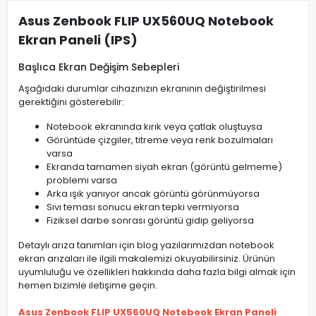
Asus Zenbook FLIP UX560UQ Notebook
Ekran Paneli (IPS)
Başlıca Ekran Değişim Sebepleri
Aşağıdaki durumlar cihazınızın ekranının değiştirilmesi
gerektiğini gösterebilir:
Notebook ekranında kırık veya çatlak oluştuysa
Görüntüde çizgiler, titreme veya renk bozulmaları
varsa
Ekranda tamamen siyah ekran (görüntü gelmeme)
problemi varsa
Arka ışık yanıyor ancak görüntü görünmüyorsa
Sıvı teması sonucu ekran tepki vermiyorsa
Fiziksel darbe sonrası görüntü gidip geliyorsa
Detaylı arıza tanımları için blog yazılarımızdan notebook
ekran arızaları ile ilgili makalemizi okuyabilirsiniz. Ürünün
uyumluluğu ve özellikleri hakkında daha fazla bilgi almak için
hemen bizimle iletişime geçin.
Asus Zenbook FLIP UX560UQ Notebook Ekran Paneli