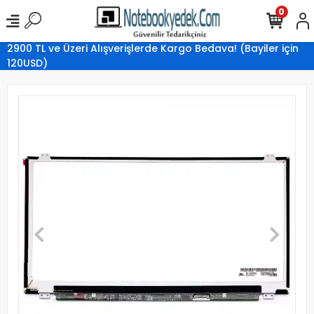
0
2900 TL ve Üzeri Alışverişlerde Kargo Bedava! (Bayiler için
120USD)