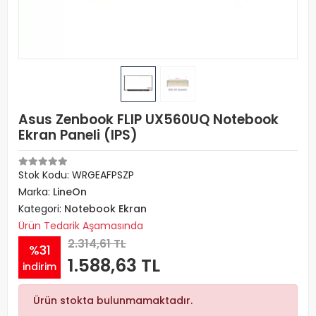
Asus Zenbook FLIP UX560UQ Notebook
Ekran Paneli (IPS)
Stok Kodu: WRGEAFPSZP
Marka:
LineOn
Kategori:
Notebook Ekran
Ürün Tedarik Aşamasında
2.314,61 TL
%31
1.588,63 TL
indirim
Ürün stokta bulunmamaktadır.