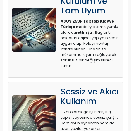
Kurulum ve
Tam Uyum
ASUS Z53H Laptop Klavye
Türkçe
modeliyle tam uyumlu
olarak üretilmiştir. Bağlantı
noktaları orijinal yapıya birebir
uygun olup, kolay montaj
imkanı sunar. Cihazınıza
mükemmel uyum sağlayarak
sorunsuz bir değişim süreci
sunar.
Sessiz ve Akıcı
Kullanım
Özel olarak geliştirilmiş tuş
yapısı sayesinde sessiz çalışır.
Hem oyun oynarken hem de
uzun yazılar yazarken