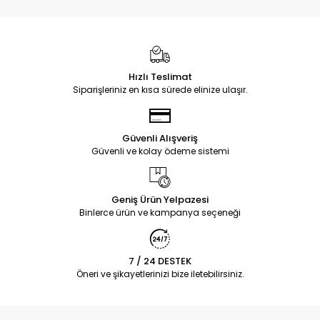
Hızlı Teslimat
Siparişleriniz en kısa sürede elinize ulaşır.
Güvenli Alışveriş
Güvenli ve kolay ödeme sistemi
Geniş Ürün Yelpazesi
Binlerce ürün ve kampanya seçeneği
7 / 24 DESTEK
Öneri ve şikayetlerinizi bize iletebilirsiniz.