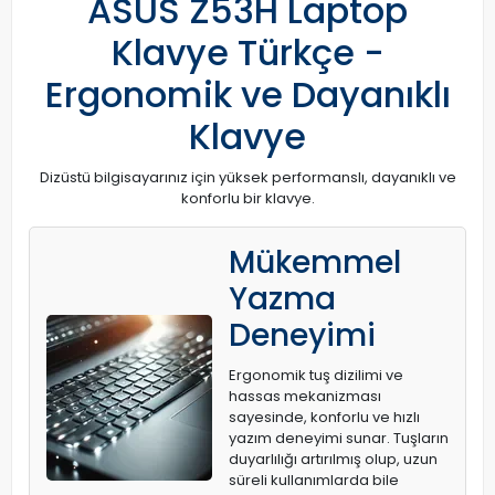
ASUS Z53H Laptop
Klavye Türkçe -
Ergonomik ve Dayanıklı
Klavye
Dizüstü bilgisayarınız için yüksek performanslı, dayanıklı ve
konforlu bir klavye.
Mükemmel
Yazma
Deneyimi
Ergonomik tuş dizilimi ve
hassas mekanizması
sayesinde, konforlu ve hızlı
yazım deneyimi sunar. Tuşların
duyarlılığı artırılmış olup, uzun
süreli kullanımlarda bile