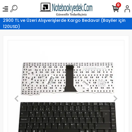
0
2900 TL ve Üzeri Alışverişlerde Kargo Bedava! (Bayiler için
120USD)